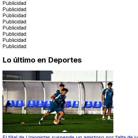
Publicidad
Publicidad
Publicidad
Publicidad
Publicidad
Publicidad
Publicidad
Publicidad
Lo último en
Deportes
El filial de Unionistas suspende un amistoso por falta de 