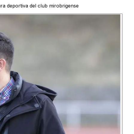
ura deportiva del club mirobrigense