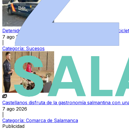
Detenido un hombre mientras intentaba robar una bicicl
7 ago 2026
|
Categoría:
Sucesos
Castellanos disfruta de la gastronomía salmantina con una
7 ago 2026
|
Categoría:
Comarca de Salamanca
Publicidad