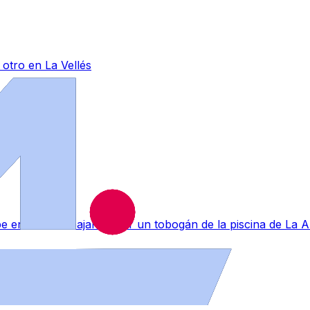
otro en La Vellés
lpe en la nuca bajando por un tobogán de la piscina de La 