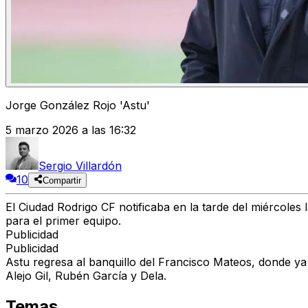
Jorge González Rojo 'Astu'
5 marzo 2026 a las 16:32
Sergio Villardón
10
Compartir
El Ciudad Rodrigo CF notificaba en la tarde del miércoles
para el primer equipo.
Publicidad
Publicidad
Astu regresa al banquillo del Francisco Mateos, donde y
Alejo Gil, Rubén García y Dela.
Temas