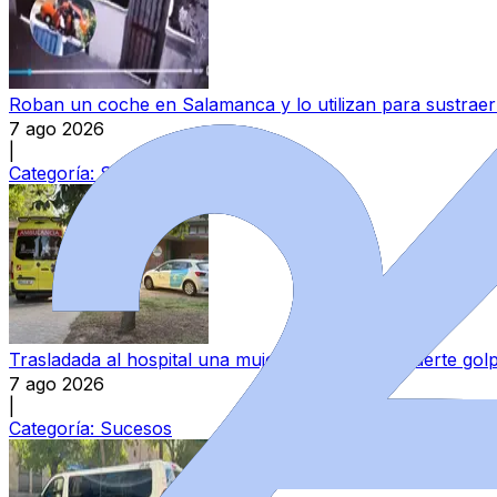
Roban un coche en Salamanca y lo utilizan para sustraer 
7 ago 2026
|
Categoría:
Sucesos
Trasladada al hospital una mujer tras darse un fuerte go
7 ago 2026
|
Categoría:
Sucesos