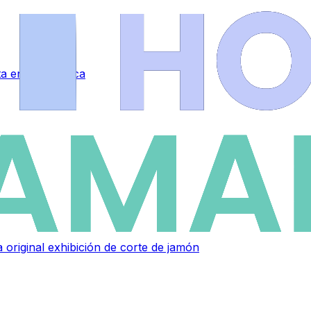
eta en Salamanca
 original exhibición de corte de jamón