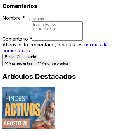
Comentarios
Nombre
*
Comentario
*
Al enviar tu comentario, aceptas las
normas de
comentarios
.
Enviar Comentario
Más recientes
Mejor valorados
Artículos Destacados