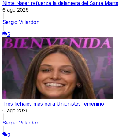
Ninte Nater refuerza la delantera del Santa Marta
6 ago 2026
|
Sergio Villardón
|
5
Tres fichajes más para Unionistas femenino
6 ago 2026
|
Sergio Villardón
|
0