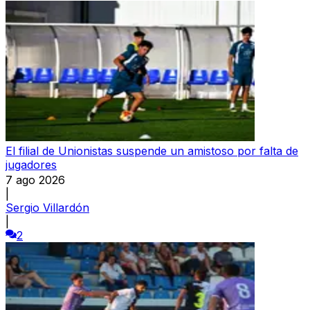
El filial de Unionistas suspende un amistoso por falta de
jugadores
7 ago 2026
|
Sergio Villardón
|
2