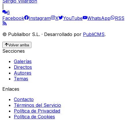
Sergio Villardón
|
6
Facebook
Instagram
X
YouTube
WhatsApp
RSS
©
Publialbor S.L.
·
Desarrollado por
PubliCMS
.
Volver arriba
Secciones
Galerías
Directos
Autores
Temas
Enlaces
Contacto
Términos del Servicio
Política de Privacidad
Política de Cookies