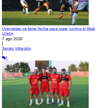
Unionistas ya tiene fecha para jugar contra el Real
Unión
7 ago 2026
|
Sergio Villardón
|
1