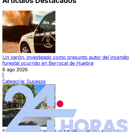
Artículos Destacados
Un varón, investigado como presunto autor del incendio
forestal ocurrido en Berrocal de Huebra
6 ago 2026
|
Categoría:
Sucesos
Este jueves se inician las obras de asfaltado en once