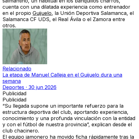
salmantino, un habitual en los banquillos charros,
cuenta con una dilatada experiencia como entrenador
en el propio
Guijuelo
, la Unión Deportiva Salamanca, el
Salamanca CF UDS, el Real Ávila o el Zamora entre
otros.
Relacionado
La etapa de Manuel Calleja en el Guijuelo dura una
semana
Deportes
·
30 jun 2026
Publicidad
Publicidad
“Su llegada supone un importante refuerzo para la
estructura deportiva del club, aportando experiencia,
conocimiento y una profunda vinculación con la entidad
y con el fútbol de nuestra provincia”, explican desde el
club chacinero.
El equipo jamonero ha movido ficha rápidamente tras la