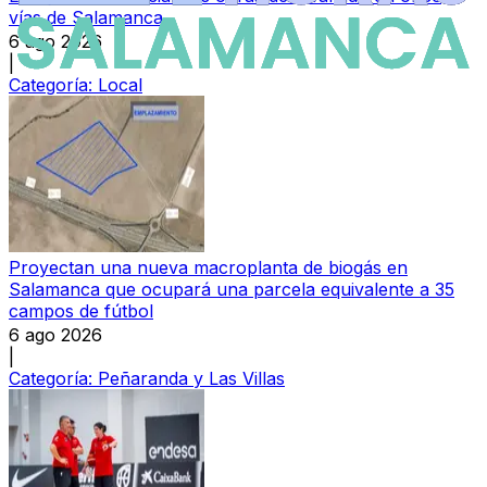
vías de Salamanca
6 ago 2026
|
Categoría:
Local
Proyectan una nueva macroplanta de biogás en
Salamanca que ocupará una parcela equivalente a 35
campos de fútbol
6 ago 2026
|
Categoría:
Peñaranda y Las Villas