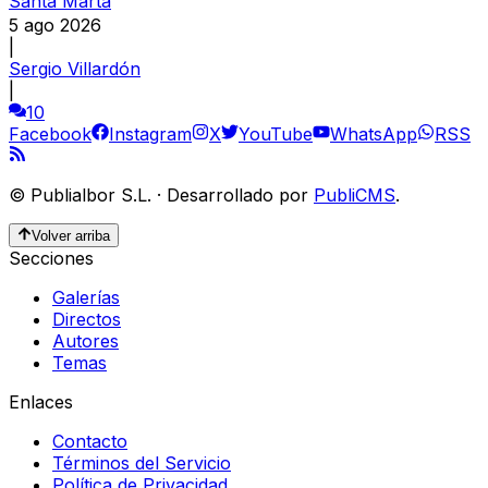
Santa Marta
5 ago 2026
|
Sergio Villardón
|
10
Facebook
Instagram
X
YouTube
WhatsApp
RSS
©
Publialbor S.L.
·
Desarrollado por
PubliCMS
.
Volver arriba
Secciones
Galerías
Directos
Autores
Temas
Enlaces
Contacto
Términos del Servicio
Política de Privacidad