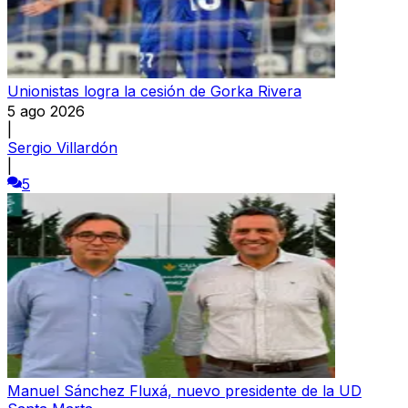
Unionistas logra la cesión de Gorka Rivera
5 ago 2026
|
Sergio Villardón
|
5
Manuel Sánchez Fluxá, nuevo presidente de la UD