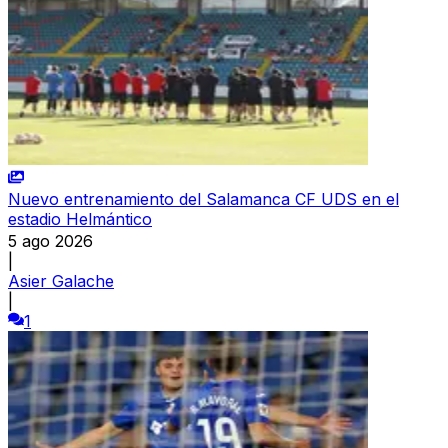
Nuevo entrenamiento del Salamanca CF UDS en el
estadio Helmántico
5 ago 2026
|
Asier Galache
|
1