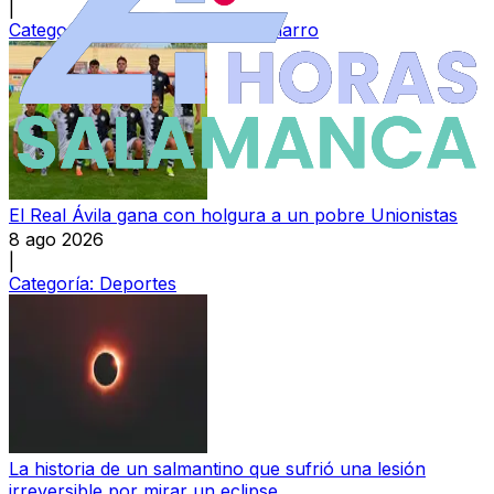
|
Categoría:
Ledesma y Campo Charro
El Real Ávila gana con holgura a un pobre Unionistas
8 ago 2026
|
Categoría:
Deportes
La historia de un salmantino que sufrió una lesión
irreversible por mirar un eclipse