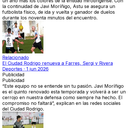
un año más los colores de la entidad mirobrigense. Con
la continuidad de Javi Moríñigo, Astu se asegura un
futbolista físico, de ida y vuelta y ganador de duelos
durante los noventa minutos del encuentro.
Relacionado
El Ciudad Rodrigo renueva a Farres, Sergi y Rivera
Deportes
·
1 jun 2026
Publicidad
Publicidad
“Este equipo no se entiende sin tu pasión. Javi Moríñigo
es el quinto renovado esta temporada y volverá a ser un
cerrojo en nuestra defensa como siempre ha hecho. El
compromiso no faltará”, explican en las redes sociales
del Ciudad Rodrigo.