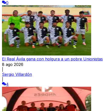
0
El Real Ávila gana con holgura a un pobre Unionistas
8 ago 2026
|
Sergio Villardón
|
4