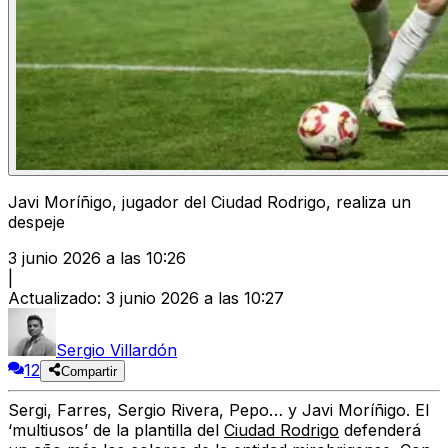
Javi Moríñigo, jugador del Ciudad Rodrigo, realiza un
despeje
3 junio 2026 a las 10:26
|
Actualizado
:
3 junio 2026 a las 10:27
Sergio Villardón
12
Compartir
Sergi, Farres, Sergio Rivera, Pepo… y Javi Moríñigo. El
‘multiusos’ de la plantilla del
Ciudad Rodrigo
defenderá