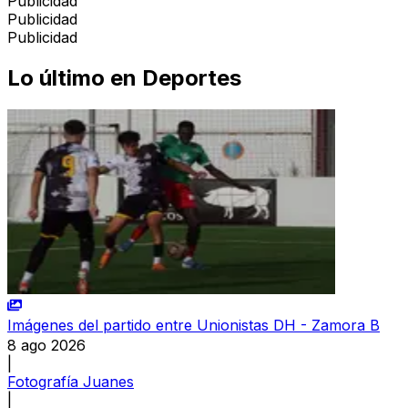
Publicidad
Publicidad
Publicidad
Lo último en
Deportes
Imágenes del partido entre Unionistas DH - Zamora B
8 ago 2026
|
Fotografía Juanes
|