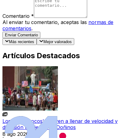
Comentario
*
Al enviar tu comentario, aceptas las
normas de
comentarios
.
Enviar Comentario
Más recientes
Mejor valorados
Artículos Destacados
Los ‘Autos Locos’ vuelven a llenar de velocidad y
diversión las fiestas de Doñinos
8 ago 2026