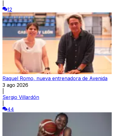
|
12
Raquel Romo, nueva entrenadora de Avenida
3 ago 2026
|
Sergio Villardón
|
44