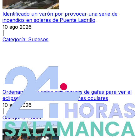
Identificado un varón por provocar una serie de
incendios en solares de Puente Ladrillo
10 ago 2026
|
Categoría:
Sucesos
Ordenan retirar estas seis marcas de gafas para ver el
eclipse solar por riesgo de lesiones oculares
10 ago 2026
|
Categoría:
Local