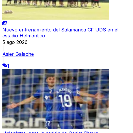
Nuevo entrenamiento del Salamanca CF UDS en el
estadio Helmántico
5 ago 2026
|
Asier Galache
|
1