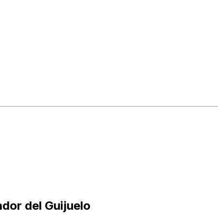
dor del Guijuelo