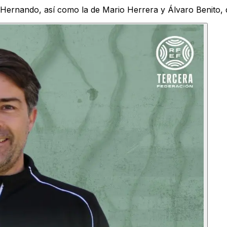
go Hernando, así como la de Mario Herrera y Álvaro Benito,