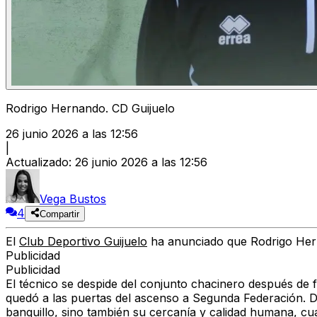
Rodrigo Hernando. CD Guijuelo
26 junio 2026 a las 12:56
|
Actualizado
:
26 junio 2026 a las 12:56
Vega Bustos
4
Compartir
El
Club Deportivo Guijuelo
ha anunciado que Rodrigo Hern
Publicidad
Publicidad
El técnico se despide del conjunto chacinero después de f
quedó a las puertas del ascenso a Segunda Federación. De
banquillo, sino también su cercanía y calidad humana, cuali