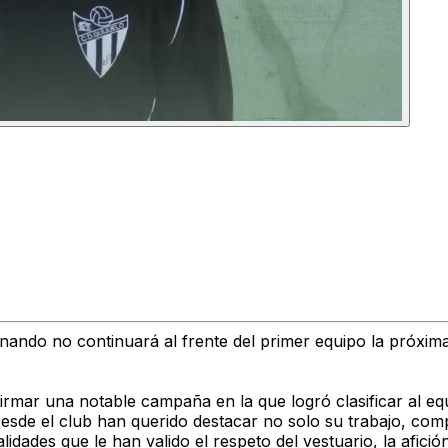
ando no continuará al frente del primer equipo la próxim
irmar una notable campaña en la que logró clasificar al eq
sde el club han querido destacar no solo su trabajo, comp
dades que le han valido el respeto del vestuario, la afición