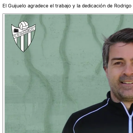
El Guijuelo agradece el trabajo y la dedicación de Rodri