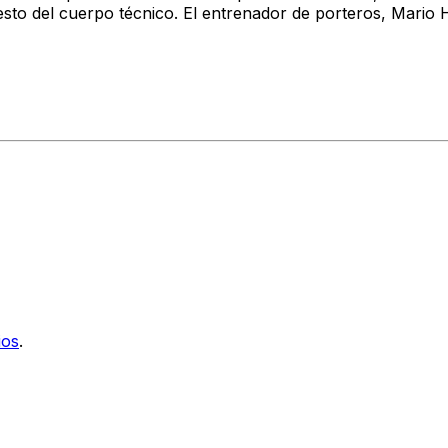
esto del cuerpo técnico. El entrenador de porteros, Mario 
ios
.