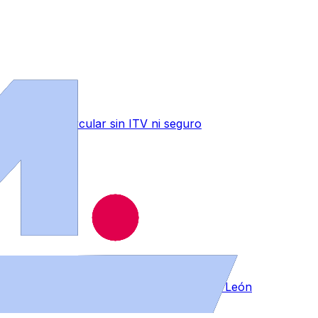
n drogas y circular sin ITV ni seguro
ce en la segunda posición de Castilla y León