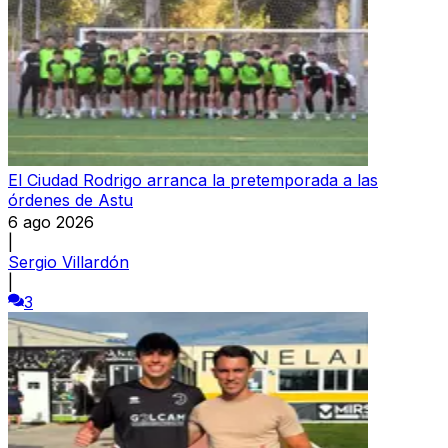
El Ciudad Rodrigo arranca la pretemporada a las
órdenes de Astu
6 ago 2026
|
Sergio Villardón
|
3