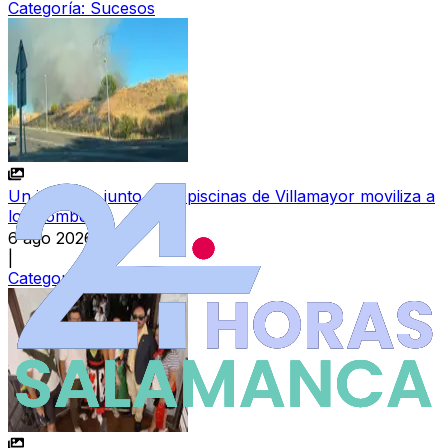
Categoría:
Sucesos
Un incendio junto a las piscinas de Villamayor moviliza a
los bomberos
6 ago 2026
|
Categoría:
Sucesos