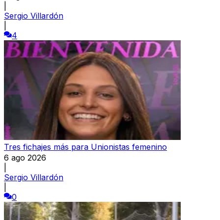
|
Sergio Villardón
|
4
Tres fichajes más para Unionistas femenino
6 ago 2026
|
Sergio Villardón
|
0