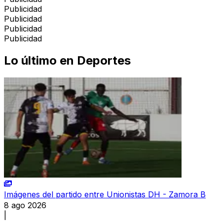
Publicidad
Publicidad
Publicidad
Publicidad
Lo último en
Deportes
Imágenes del partido entre Unionistas DH - Zamora B
8 ago 2026
|