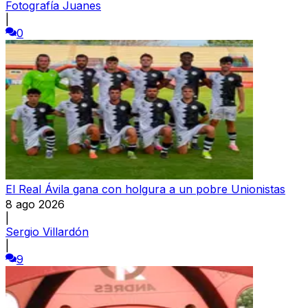
Fotografía Juanes
|
0
El Real Ávila gana con holgura a un pobre Unionistas
8 ago 2026
|
Sergio Villardón
|
9