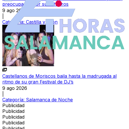
preocupados por sus ahorros
9 ago 2026
|
Categoría:
Castilla y León
Castellanos de Moriscos baila hasta la madrugada al
ritmo de su gran Festival de DJ’s
9 ago 2026
|
Categoría:
Salamanca de Noche
Publicidad
Publicidad
Publicidad
Publicidad
Publicidad