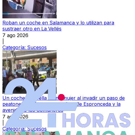
Roban un coche en Salamanca y lo utilizan para
sustraer otro en La Vellés
7 ago 2026
|
Categoría:
Sucesos
Un coche atropella a una mujer al invadir un paso de
peatones en el cruce entre la calle Espronceda y la
avenida de los Comuneros
7 ago 2026
|
Categoría:
Sucesos