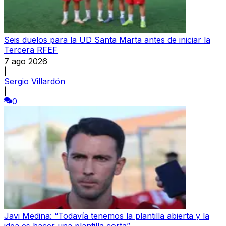
Seis duelos para la UD Santa Marta antes de iniciar la
Tercera RFEF
7 ago 2026
|
Sergio Villardón
|
0
Javi Medina: “Todavía tenemos la plantilla abierta y la
idea es hacer una plantilla corta”