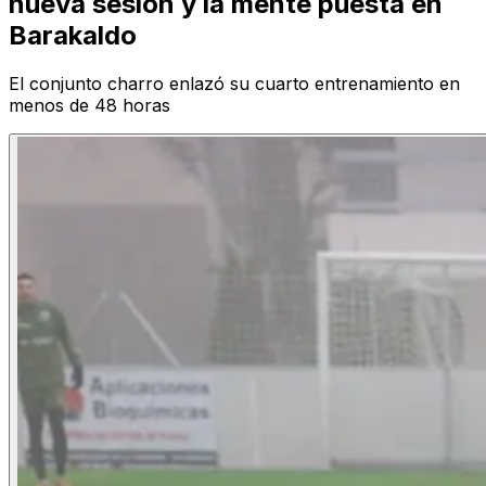
nueva sesión y la mente puesta en
Barakaldo
El conjunto charro enlazó su cuarto entrenamiento en
menos de 48 horas