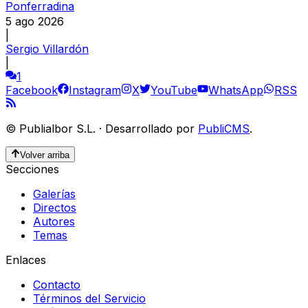
Ponferradina
5 ago 2026
|
Sergio Villardón
|
1
Facebook
Instagram
X
YouTube
WhatsApp
RSS
©
Publialbor S.L.
·
Desarrollado por
PubliCMS
.
Volver arriba
Secciones
Galerías
Directos
Autores
Temas
Enlaces
Contacto
Términos del Servicio