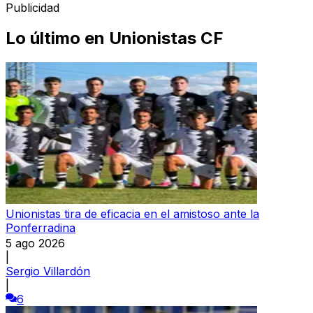
Publicidad
Lo último en
Unionistas CF
Unionistas tira de eficacia en el amistoso ante la
Ponferradina
5 ago 2026
|
Sergio Villardón
|
6