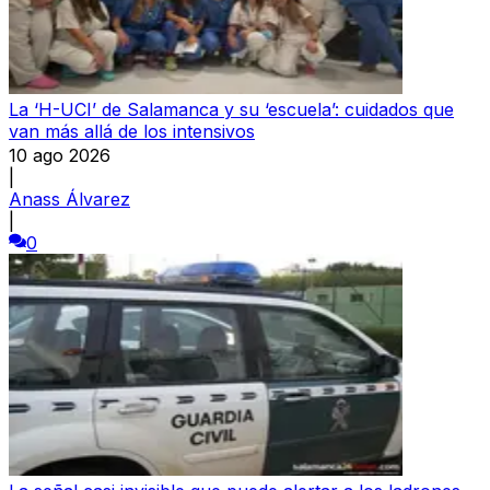
La ‘H-UCI’ de Salamanca y su ‘escuela’: cuidados que
van más allá de los intensivos
10 ago 2026
|
Anass Álvarez
|
0