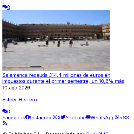
|
0
Salamanca recauda 314,4 millones de euros en
impuestos durante el primer semestre, un 10,8% más
10 ago 2026
|
Esther Herrero
|
0
Facebook
Instagram
X
YouTube
WhatsApp
RSS