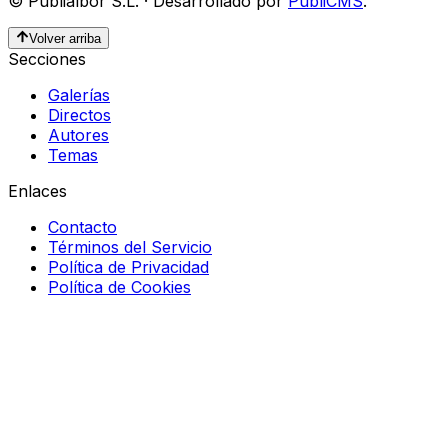
©
Publialbor S.L.
·
Desarrollado por
PubliCMS
.
Volver arriba
Secciones
Galerías
Directos
Autores
Temas
Enlaces
Contacto
Términos del Servicio
Política de Privacidad
Política de Cookies