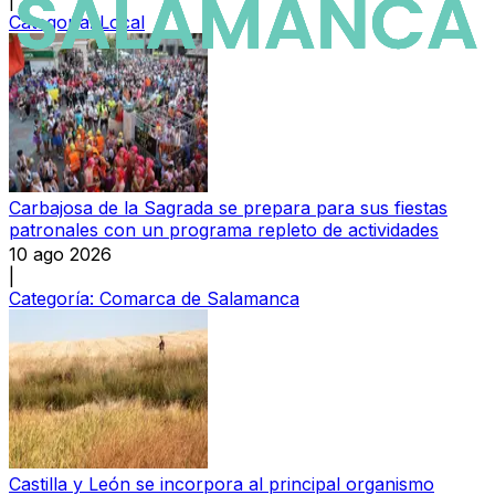
|
Categoría:
Local
Carbajosa de la Sagrada se prepara para sus fiestas
patronales con un programa repleto de actividades
10 ago 2026
|
Categoría:
Comarca de Salamanca
Castilla y León se incorpora al principal organismo