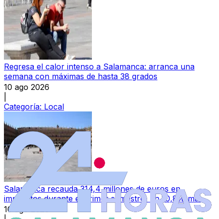
Regresa el calor intenso a Salamanca: arranca una
semana con máximas de hasta 38 grados
10 ago 2026
|
Categoría:
Local
Salamanca recauda 314,4 millones de euros en
impuestos durante el primer semestre, un 10,8% más
10 ago 2026