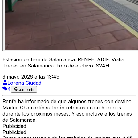
Estación de tren de Salamanca. RENFE. ADIF. Vialia.
Trenes en Salamanca. Foto de archivo. S24H
3 mayo 2026 a las 13:49
Lorena Ciudad
4
Compartir
Renfe
ha informado de que algunos trenes con
destino
Madrid Chamartín
sufrirán r
etrasos en su horarios
durante los próximos meses. Y eso incluye a
los trenes
de Salamanc
a.
Publicidad
Publicidad