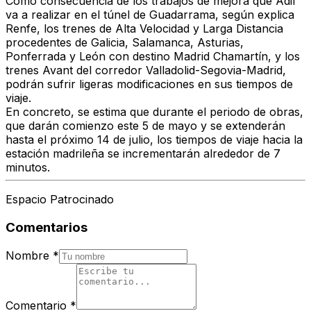
Como consecuencia de los trabajos de mejora que Adif
va a realizar en
el túnel de Guadarrama
, según explica
Renfe, los trenes de
Alta Velocidad y Larga Distancia
procedentes de Galicia, Salamanca, Asturias,
Ponferrada y León con destino Madrid Chamartín, y los
trenes Avant del corredor Valladolid-Segovia-Madrid
,
podrán sufrir ligeras modificaciones en sus tiempos de
viaje.
En concreto, se estima que durante el periodo de obras,
que darán comienzo
este 5 de mayo y se extenderán
hasta el próximo 14 de julio
, los tiempos de viaje hacia la
estación madrileña se incrementarán
alrededor de 7
minutos.
Espacio Patrocinado
Comentarios
Nombre
*
Comentario
*