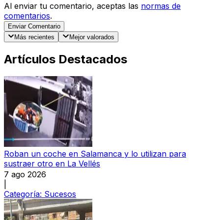
Al enviar tu comentario, aceptas las
normas de
comentarios
.
Enviar Comentario
Más recientes
Mejor valorados
Artículos Destacados
Roban un coche en Salamanca y lo utilizan para
sustraer otro en La Vellés
7 ago 2026
|
Categoría:
Sucesos