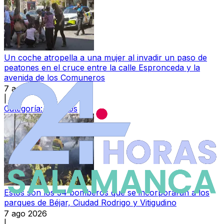
Un coche atropella a una mujer al invadir un paso de
peatones en el cruce entre la calle Espronceda y la
avenida de los Comuneros
7 ago 2026
|
Categoría:
Sucesos
Estos son los 34 bomberos que se incorporarán a los
parques de Béjar, Ciudad Rodrigo y Vitigudino
7 ago 2026
|