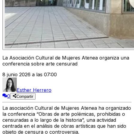
La Asociación Cultural de Mujeres Atenea organiza una
conferencia sobre arte censurad
8 junio 2026 a las 07:00
Esther Herrero
0
Compartir
La asociación Cultural de Mujeres Atenea ha organizado
la conferencia “Obras de arte polémicas, prohibidas o
censuradas a lo largo de la historia”, una actividad
centrada en el análisis de obras artísticas que han sido
objeto de censura o controversia.