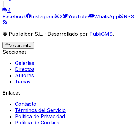
|
4
Facebook
Instagram
X
YouTube
WhatsApp
RSS
©
Publialbor S.L.
·
Desarrollado por
PubliCMS
.
Volver arriba
Secciones
Galerías
Directos
Autores
Temas
Enlaces
Contacto
Términos del Servicio
Política de Privacidad
Política de Cookies