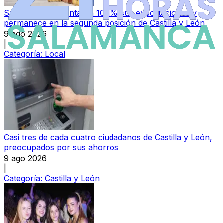
Salamanca aumenta un 10,1% sus exportaciones y
permanece en la segunda posición de Castilla y León
9 ago 2026
|
Categoría:
Local
Casi tres de cada cuatro ciudadanos de Castilla y León,
preocupados por sus ahorros
9 ago 2026
|
Categoría:
Castilla y León