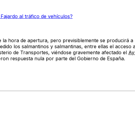
Fajardo al tráfico de vehículos?
a hora de apertura, pero previsiblemente se producirá a lo
ido los salmantinos y salmantinas, entre ellas el acceso 
isterio de Transportes, viéndose gravemente afectado el
Ay
ron respuesta nula por parte del Gobierno de España.