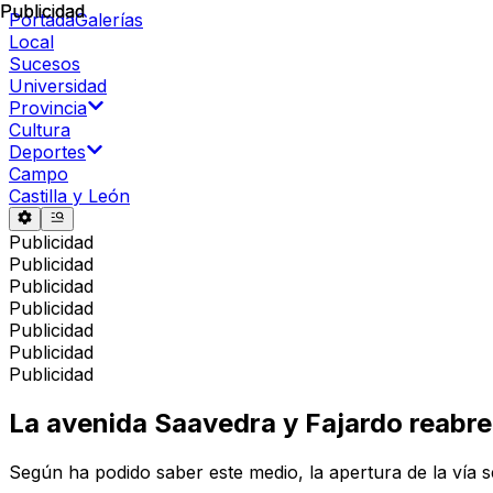
Publicidad
Publicidad
Portada
Galerías
Local
Sucesos
Universidad
Provincia
Cultura
Deportes
Campo
Castilla y León
Publicidad
Publicidad
Publicidad
Publicidad
Publicidad
Publicidad
Publicidad
La avenida Saavedra y Fajardo reabre a
Según ha podido saber este medio, la apertura de la vía s