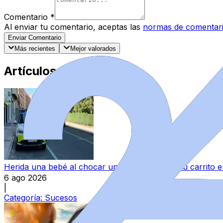
Comentario
*
Al enviar tu comentario, aceptas las
normas de comentar
Enviar Comentario
Más recientes
Mejor valorados
Artículos Destacados
Herida una bebé al chocar un turismo contra su carrito
6 ago 2026
|
Categoría:
Sucesos