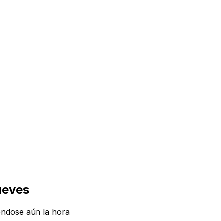
jueves
iéndose aún la hora