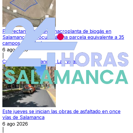
Proyectan una nueva macroplanta de biogás en
Salamanca que ocupará una parcela equivalente a 35
campos de fútbol
6 ago 2026
|
Categoría:
Peñaranda y Las Villas
Este jueves se inician las obras de asfaltado en once
vías de Salamanca
6 ago 2026
|