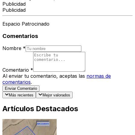
Publicidad
Publicidad
Espacio Patrocinado
Comentarios
Nombre
*
Comentario
*
Al enviar tu comentario, aceptas las
normas de
comentarios
.
Enviar Comentario
Más recientes
Mejor valorados
Artículos Destacados