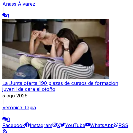
Anass Álvarez
|
1
La Junta oferta 190 plazas de cursos de formación
juvenil de cara al otoño
5 ago 2026
|
Verónica Tapia
|
0
Facebook
Instagram
X
YouTube
WhatsApp
RSS