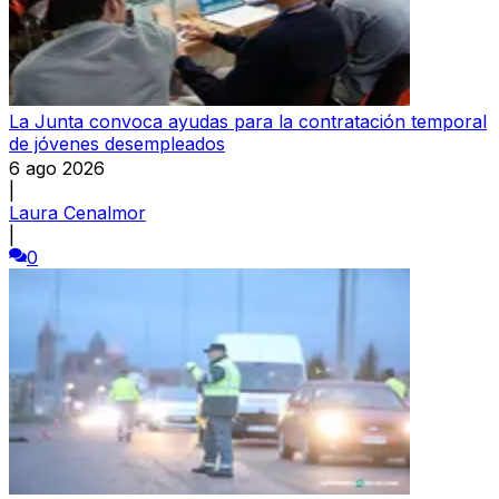
La Junta convoca ayudas para la contratación temporal
de jóvenes desempleados
6 ago 2026
|
Laura Cenalmor
|
0