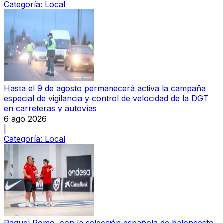
Categoría:
Local
Hasta el 9 de agosto permanecerá activa la campaña
especial de vigilancia y control de velocidad de la DGT
en carreteras y autovías
6 ago 2026
|
Categoría:
Local
Raquel Romo, con la selección española de baloncesto