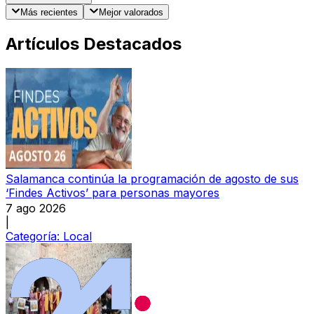
Más recientes
Mejor valorados
Artículos Destacados
Salamanca continúa la programación de agosto de sus
‘Findes Activos’ para personas mayores
7 ago 2026
|
Categoría:
Local