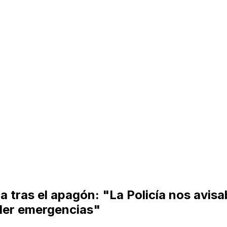
 tras el apagón: "La Policía nos avis
nder emergencias"