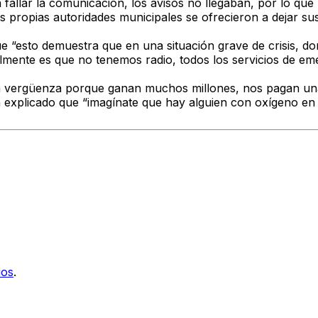
allar la comunicación, los avisos no llegaban, por lo que 
s propias autoridades municipales se ofrecieron a dejar sus
e “
esto demuestra que en una situación grave de crisis
, do
nte es que no tenemos radio, todos los servicios de emer
a vergüenza porque ganan muchos millones
, nos pagan un
 explicado que “imagínate que hay alguien con oxígeno en c
ios
.