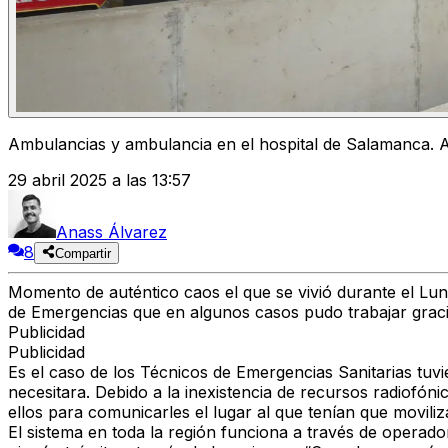
Ambulancias y ambulancia en el hospital de Salamanca. A
29 abril 2025 a las 13:57
Anass Álvarez
8
Compartir
Momento de auténtico caos el que se vivió durante el Lune
de Emergencias
que en algunos casos pudo trabajar gracia
Publicidad
Publicidad
Es el caso de los
Técnicos de Emergencias Sanitarias
tuvi
necesitara. Debido a la inexistencia de recursos radiofón
ellos para comunicarles el lugar al que tenían que movili
El sistema en toda la región funciona a través de operado