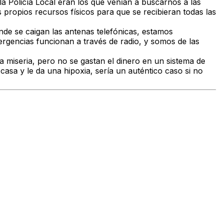
la Policía Local eran los que venían a buscarnos a las
 propios recursos físicos para que se recibieran todas las
nde se caigan las antenas telefónicas, estamos
gencias funcionan a través de radio, y somos de las
a miseria, pero no se gastan el dinero en un sistema de
asa y le da una hipoxia, sería un auténtico caso si no