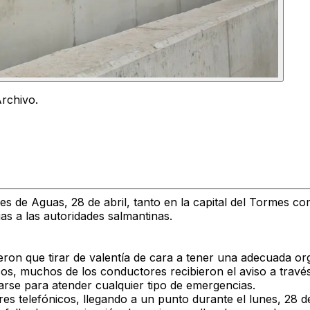
rchivo.
s de Aguas, 28 de abril, tanto en la capital del Tormes com
s a las autoridades salmantinas.
eron que tirar de valentía de cara a tener una adecuada or
icos, muchos de los conductores recibieron el aviso a trav
zarse para atender cualquier tipo de emergencias.
res telefónicos, llegando a un punto durante el lunes, 28 d