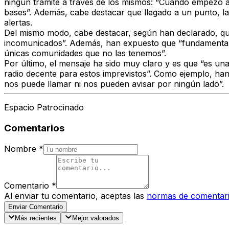
ningún trámite a través de los mismos: “
Cuando empezó a f
bases
”. Además, cabe destacar que llegado a un punto, la
alertas.
Del mismo modo, cabe destacar, según han declarado, qu
incomunicados”. Además, han expuesto que “fundamentalme
únicas comunidades que no las tenemos”.
Por último, el mensaje ha sido muy claro y es que “
es un
radio decente para estos imprevistos”. Como ejemplo, han
nos puede llamar ni nos pueden avisar por ningún lado”.
Espacio Patrocinado
Comentarios
Nombre
*
Comentario
*
Al enviar tu comentario, aceptas las
normas de comentar
Enviar Comentario
Más recientes
Mejor valorados