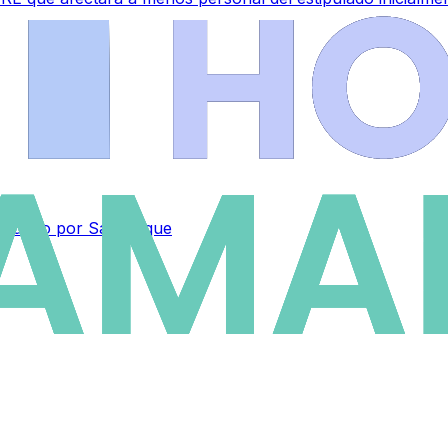
el mundo por San Roque