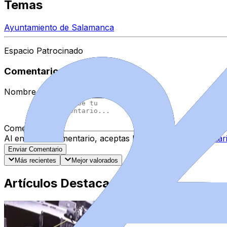
Temas
Ayuntamiento de Salamanca
Espacio Patrocinado
Comentarios
Nombre
*
Comentario
*
Al enviar tu comentario, aceptas las
normas de comentar
Enviar Comentario
Más recientes
Mejor valorados
Artículos Destacados