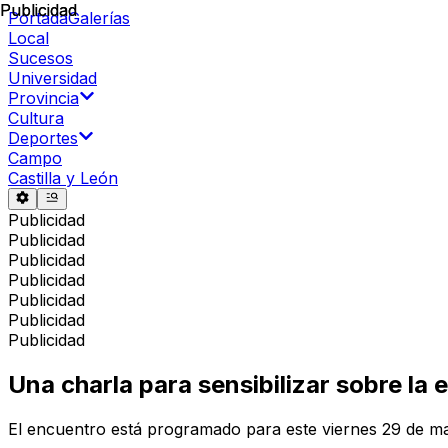
Publicidad
Publicidad
Portada
Galerías
Local
Sucesos
Universidad
Provincia
Cultura
Deportes
Campo
Castilla y León
Publicidad
Publicidad
Publicidad
Publicidad
Publicidad
Publicidad
Publicidad
Una charla para sensibilizar sobre la
El encuentro está programado para este viernes 29 de ma