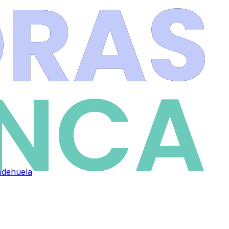
Aldehuela