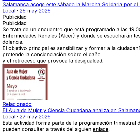
Salamanca acoge este sábado la Marcha Solidaria por el D
Local
·
26 may 2026
Publicidad
Publicidad
Se trata de un encuentro que está programado a las 19:0
Enfermedades Renales (Alcer) y donde se escucharán tes
dolencia.
El objetivo principal es sensibilizar y formar a la ciudad
pretende la concienciación sobre el daño
y el retroceso que provoca la desigualdad.
Relacionado
El Aula de Mujer y Ciencia Ciudadana analiza en Salamanc
Local
·
27 may 2026
Esta actividad forma parte de la programación trimestral d
pueden consultar a través del siguien
enlace
.