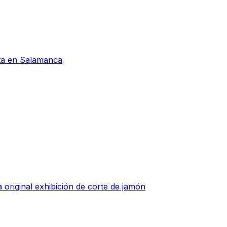
eta en Salamanca
 original exhibición de corte de jamón