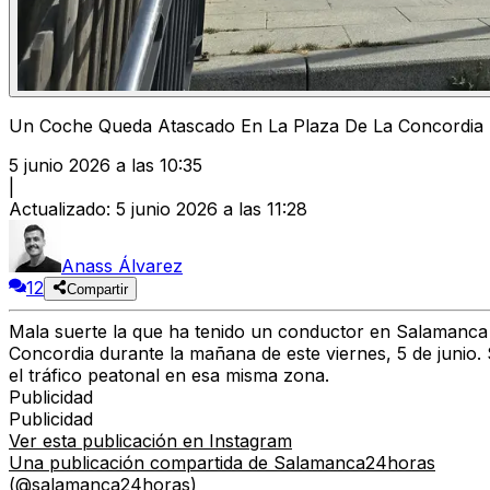
Un Coche Queda Atascado En La Plaza De La Concordia
5 junio 2026 a las 10:35
|
Actualizado
:
5 junio 2026 a las 11:28
Anass Álvarez
12
Compartir
Mala suerte la que ha tenido un conductor en Salamanca a
Concordia durante la mañana de este viernes, 5 de junio. 
el tráfico peatonal en esa misma zona.
Publicidad
Publicidad
Ver esta publicación en Instagram
Una publicación compartida de Salamanca24horas
(@salamanca24horas)