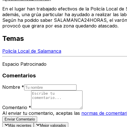
En el lugar han trabajado efectivos de la Policía Local 
además, una grúa particular ha ayudado a realizar las labo
Según ha podido saber SALAMANCA24HORAS, el varón vení
provocó que girara por esa zona quedando atascado.
Temas
Policía Local de Salamanca
Espacio Patrocinado
Comentarios
Nombre
*
Comentario
*
Al enviar tu comentario, aceptas las
normas de comentar
Enviar Comentario
Más recientes
Mejor valorados