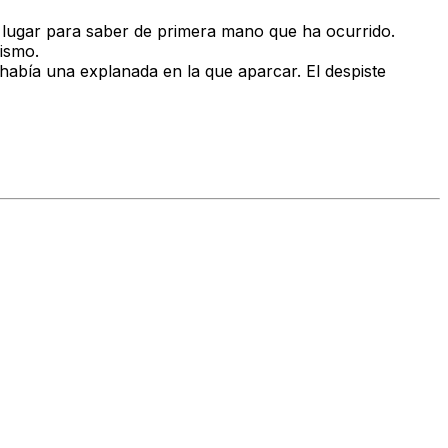
l lugar para saber de primera mano que ha ocurrido.
rismo.
bía una explanada en la que aparcar. El despiste