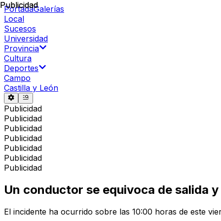
Publicidad
Publicidad
Portada
Galerías
Local
Sucesos
Universidad
Provincia
Cultura
Deportes
Campo
Castilla y León
Publicidad
Publicidad
Publicidad
Publicidad
Publicidad
Publicidad
Publicidad
Un conductor se equivoca de salida y
El incidente ha ocurrido sobre las 10:00 horas de este vie