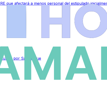
RE que afectará a menos personal del estipulado inicialme
el mundo por San Roque