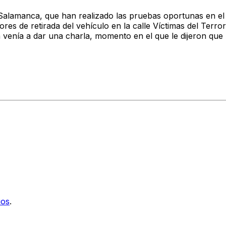
de Salamanca, que han realizado las pruebas oportunas en e
res de retirada del vehículo en la calle Víctimas del Terro
a a dar una charla, momento en el que le dijeron que ha
ios
.