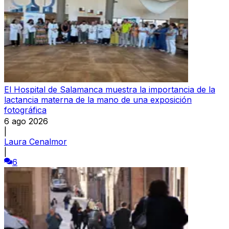
El Hospital de Salamanca muestra la importancia de la
lactancia materna de la mano de una exposición
fotográfica
6 ago 2026
|
Laura Cenalmor
|
6