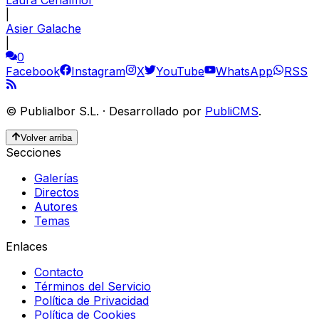
|
Asier Galache
|
0
Facebook
Instagram
X
YouTube
WhatsApp
RSS
©
Publialbor S.L.
·
Desarrollado por
PubliCMS
.
Volver arriba
Secciones
Galerías
Directos
Autores
Temas
Enlaces
Contacto
Términos del Servicio
Política de Privacidad
Política de Cookies