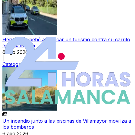
Herida una bebé al chocar un turismo contra su carrito
en Salamanca
6 ago 2026
|
Categoría:
Sucesos
Un incendio junto a las piscinas de Villamayor moviliza a
los bomberos
6 ago 2026