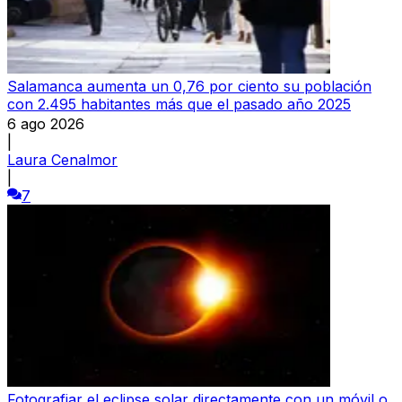
Salamanca aumenta un 0,76 por ciento su población
con 2.495 habitantes más que el pasado año 2025
6 ago 2026
|
Laura Cenalmor
|
7
Fotografiar el eclipse solar directamente con un móvil o