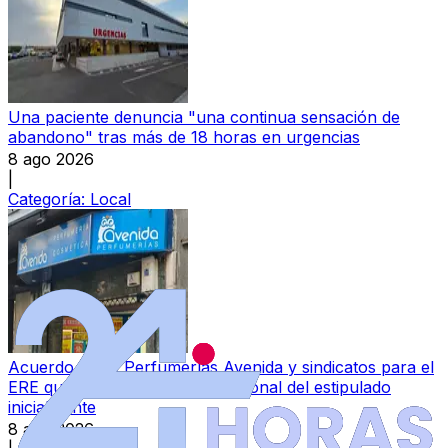
Una paciente denuncia "una continua sensación de
abandono" tras más de 18 horas en urgencias
8 ago 2026
|
Categoría:
Local
Acuerdo entre Perfumerías Avenida y sindicatos para el
ERE que afectará a menos personal del estipulado
inicialmente
8 ago 2026