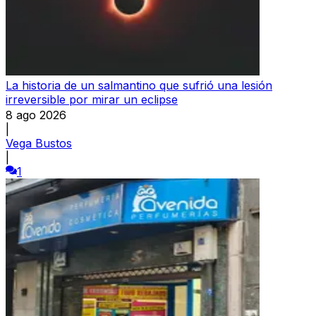
La historia de un salmantino que sufrió una lesión
irreversible por mirar un eclipse
8 ago 2026
|
Vega Bustos
|
1