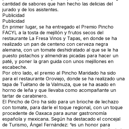
cantidad de sabores que han hecho las delicias del
jurado y de los asistentes.
Publicidad
Publicidad
En primer lugar, se ha entregado el
Premio Pincho
FACYL
a la
tosta de mejillón y frutos secos
del
restaurante La Fresa Vinos y Tapas, en donde se ha
realizado un pan de centeno con cerveza negra
alemana, con un tomate deshidratado al que se le ha
puesto pistachos y almendras picadas para hacer un
paté, y poner la gran guida con unos mejillones en
escabeche.
Por otro lado, el premio al
Pincho Maridado
ha sido
para el restaurante Oroviejo, donde se ha realizado una
tapa de
Tuétano de la Valmuza
, que se ha asado en
horno de leña y que llevaba como acompañante un
tartar de carabinero.
El Pincho de Oro ha sido para un brioche de lechazo
con tomate
, para darle el toque regional, con un toque
procedente de
Oaxaca
para aunar gastronomía
española y mexicana. Según ha destacado el concejal
de Turismo, Ángel Fernández: “es un honor para