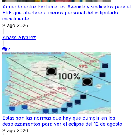
Acuerdo entre Perfumerías Avenida y sindicatos para el
ERE que afectará a menos personal del estipulado
inicialmente
8 ago 2026
|
Anass Álvarez
|
2
Estas son las normas que hay que cumplir en los
desplazamientos para ver el eclipse del 12 de agosto
8 ago 2026