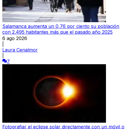
Salamanca aumenta un 0,76 por ciento su población
con 2.495 habitantes más que el pasado año 2025
6 ago 2026
|
Laura Cenalmor
|
7
Fotografiar el eclipse solar directamente con un móvil o