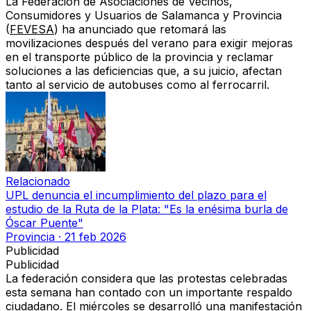
La Federación de Asociaciones de Vecinos,
Consumidores y Usuarios de Salamanca y Provincia
(
FEVESA
) ha anunciado que retomará las
movilizaciones después del verano para exigir mejoras
en el transporte público de la provincia y reclamar
soluciones a las deficiencias que, a su juicio, afectan
tanto al servicio de autobuses como al ferrocarril.
Relacionado
UPL denuncia el incumplimiento del plazo para el
estudio de la Ruta de la Plata: "Es la enésima burla de
Óscar Puente"
Provincia
·
21 feb 2026
Publicidad
Publicidad
La federación considera que las protestas celebradas
esta semana han contado con un importante respaldo
ciudadano. El miércoles se desarrolló una manifestación