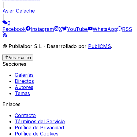
|
Asier Galache
|
0
Facebook
Instagram
X
YouTube
WhatsApp
RSS
©
Publialbor S.L.
·
Desarrollado por
PubliCMS
.
Volver arriba
Secciones
Galerías
Directos
Autores
Temas
Enlaces
Contacto
Términos del Servicio
Política de Privacidad
Política de Cookies