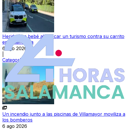
Herida una bebé al chocar un turismo contra su carrito
en Salamanca
6 ago 2026
|
Categoría:
Sucesos
Un incendio junto a las piscinas de Villamayor moviliza a
los bomberos
6 ago 2026