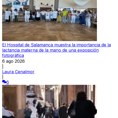
El Hospital de Salamanca muestra la importancia de la
lactancia materna de la mano de una exposición
fotográfica
6 ago 2026
|
Laura Cenalmor
|
6