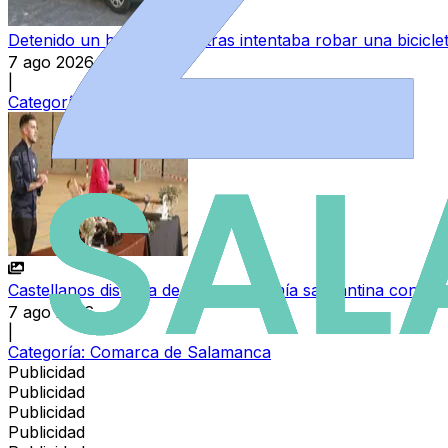
Detenido un hombre mientras intentaba robar una bicicl
7 ago 2026
|
Categoría:
Sucesos
Castellanos disfruta de la gastronomía salmantina con una
7 ago 2026
|
Categoría:
Comarca de Salamanca
Publicidad
Publicidad
Publicidad
Publicidad