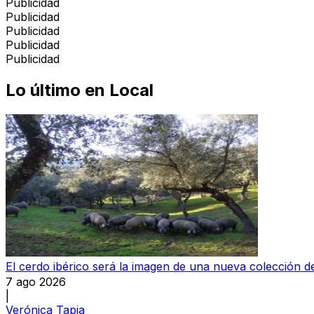
Publicidad
Publicidad
Publicidad
Publicidad
Publicidad
Lo último en
Local
El cerdo ibérico será la imagen de una nueva colección
7 ago 2026
|
Verónica Tapia