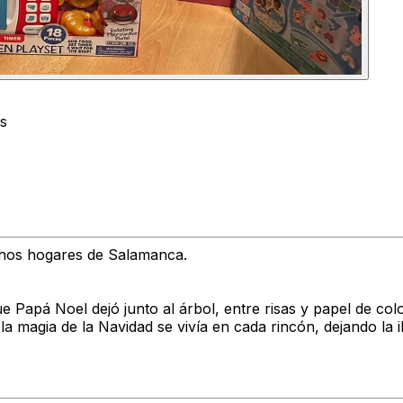
os
hos hogares de Salamanca.
e Papá Noel dejó junto al árbol, entre risas y papel de col
magia de la Navidad se vivía en cada rincón, dejando la il