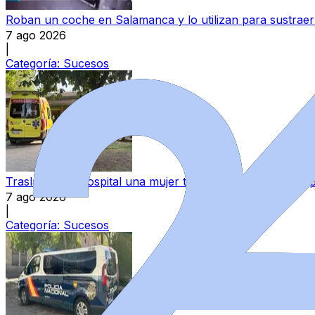
Roban un coche en Salamanca y lo utilizan para sustraer 
7 ago 2026
|
Categoría:
Sucesos
Trasladada al hospital una mujer tras darse un fuerte go
7 ago 2026
|
Categoría:
Sucesos