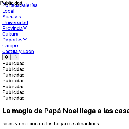
Publicidad
Publicidad
Portada
Galerías
Local
Sucesos
Universidad
Provincia
Cultura
Deportes
Campo
Castilla y León
Publicidad
Publicidad
Publicidad
Publicidad
Publicidad
Publicidad
Publicidad
La magia de Papá Noel llega a las cas
Risas y emoción en los hogares salmantinos