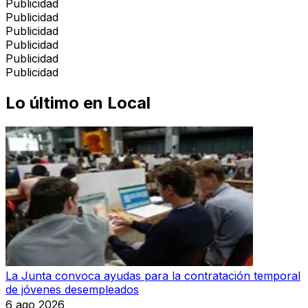
Publicidad
Publicidad
Publicidad
Publicidad
Publicidad
Publicidad
Lo último en
Local
La Junta convoca ayudas para la contratación temporal
de jóvenes desempleados
6 ago 2026