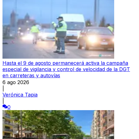
Hasta el 9 de agosto permanecerá activa la campaña
especial de vigilancia y control de velocidad de la DGT
en carreteras y autovías
6 ago 2026
|
Verónica Tapia
|
0