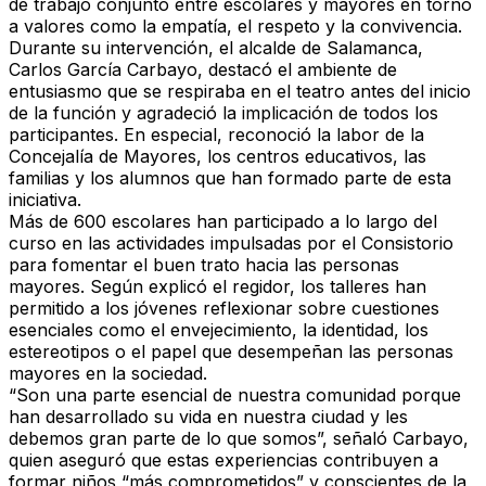
de trabajo conjunto entre escolares y mayores en torno
a valores como la empatía, el respeto y la convivencia.
Durante su intervención, el alcalde de Salamanca,
Carlos García Carbayo, destacó el ambiente de
entusiasmo que se respiraba en el teatro antes del inicio
de la función y agradeció la implicación de todos los
participantes. En especial, reconoció la labor de la
Concejalía de Mayores, los centros educativos, las
familias y los alumnos que han formado parte de esta
iniciativa.
Más de 600 escolares han participado a lo largo del
curso en las actividades impulsadas por el Consistorio
para fomentar el buen trato hacia las personas
mayores. Según explicó el regidor, los talleres han
permitido a los jóvenes reflexionar sobre cuestiones
esenciales como el envejecimiento, la identidad, los
estereotipos o el papel que desempeñan las personas
mayores en la sociedad.
“Son una parte esencial de nuestra comunidad porque
han desarrollado su vida en nuestra ciudad y les
debemos gran parte de lo que somos”, señaló Carbayo,
quien aseguró que estas experiencias contribuyen a
formar niños “más comprometidos” y conscientes de la