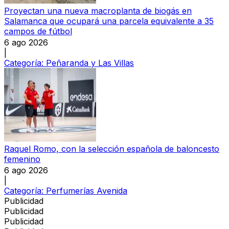
Proyectan una nueva macroplanta de biogás en
Salamanca que ocupará una parcela equivalente a 35
campos de fútbol
6 ago 2026
|
Categoría:
Peñaranda y Las Villas
Raquel Romo, con la selección española de baloncesto
femenino
6 ago 2026
|
Categoría:
Perfumerías Avenida
Publicidad
Publicidad
Publicidad