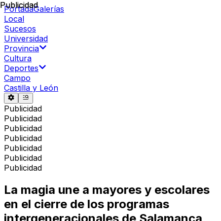
Publicidad
Publicidad
Portada
Galerías
Local
Sucesos
Universidad
Provincia
Cultura
Deportes
Campo
Castilla y León
Publicidad
Publicidad
Publicidad
Publicidad
Publicidad
Publicidad
Publicidad
La magia une a mayores y escolares
en el cierre de los programas
intergeneracionales de Salamanca