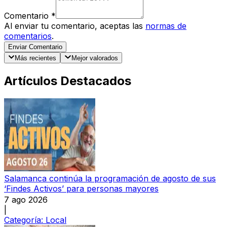
Comentario
*
Al enviar tu comentario, aceptas las
normas de
comentarios
.
Enviar Comentario
Más recientes
Mejor valorados
Artículos Destacados
Salamanca continúa la programación de agosto de sus
‘Findes Activos’ para personas mayores
7 ago 2026
|
Categoría:
Local