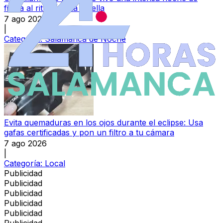
fiesta al ritmo de La Huella
7 ago 2026
|
Categoría:
Salamanca de Noche
Evita quemaduras en los ojos durante el eclipse: Usa
gafas certificadas y pon un filtro a tu cámara
7 ago 2026
|
Categoría:
Local
Publicidad
Publicidad
Publicidad
Publicidad
Publicidad
Publicidad