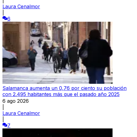
|
Laura Cenalmor
|
6
Salamanca aumenta un 0,76 por ciento su población
con 2.495 habitantes más que el pasado año 2025
6 ago 2026
|
Laura Cenalmor
|
7