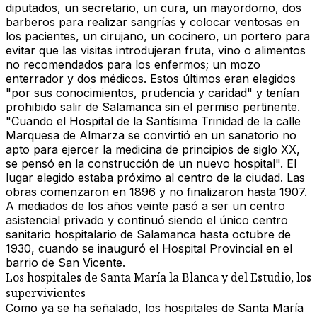
diputados, un secretario, un cura, un mayordomo, dos
barberos para realizar sangrías y colocar ventosas en
los pacientes, un cirujano, un cocinero, un portero para
evitar que las visitas introdujeran fruta, vino o alimentos
no recomendados para los enfermos; un mozo
enterrador y dos médicos. Estos últimos eran elegidos
"por sus conocimientos, prudencia y caridad" y tenían
prohibido salir de Salamanca sin el permiso pertinente.
"Cuando el Hospital de la Santísima Trinidad de la calle
Marquesa de Almarza se convirtió en un sanatorio
no
apto para ejercer la medicina de principios de siglo XX,
se pensó en la
construcción de un nuevo hospital"
. El
lugar elegido estaba próximo al centro de la ciudad. Las
obras comenzaron en 1896 y no finalizaron hasta 1907.
A mediados de los años veinte pasó a ser un centro
asistencial privado y continuó siendo el único centro
sanitario hospitalario de Salamanca hasta octubre de
1930, cuando se inauguró el Hospital Provincial en el
barrio de San Vicente.
Los hospitales de Santa María la Blanca y del Estudio, los
supervivientes
Como ya se ha señalado, los hospitales de
Santa María