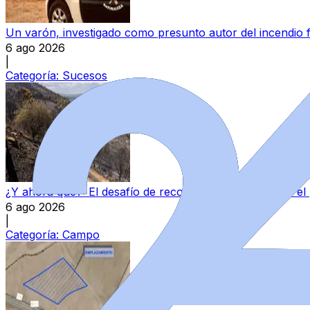
Un varón, investigado como presunto autor del incendio 
6 ago 2026
|
Categoría:
Sucesos
¿Y ahora qué?: El desafío de reconstruir el campo tras el
6 ago 2026
|
Categoría:
Campo