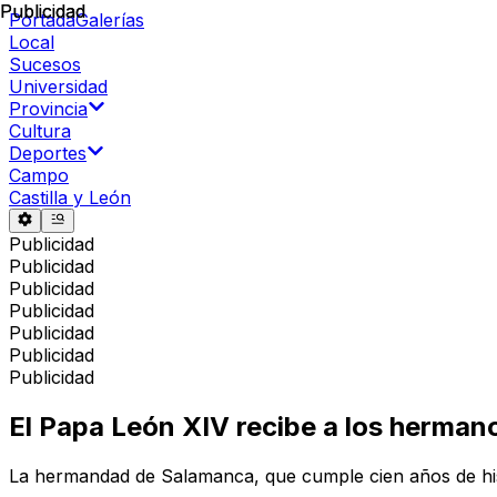
Publicidad
Publicidad
Portada
Galerías
Local
Sucesos
Universidad
Provincia
Cultura
Deportes
Campo
Castilla y León
Publicidad
Publicidad
Publicidad
Publicidad
Publicidad
Publicidad
Publicidad
El Papa León XIV recibe a los hermano
La hermandad de Salamanca, que cumple cien años de hist