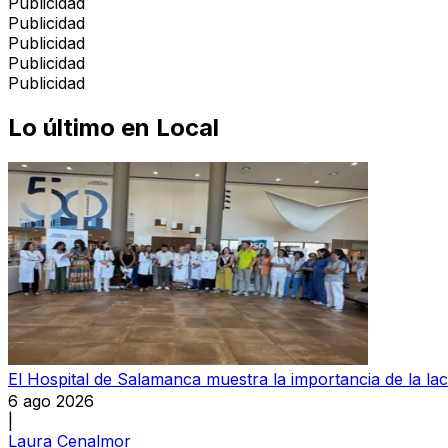
Publicidad
Publicidad
Publicidad
Publicidad
Publicidad
Lo último en
Local
El Hospital de Salamanca muestra la importancia de la la
6 ago 2026
|
Laura Cenalmor