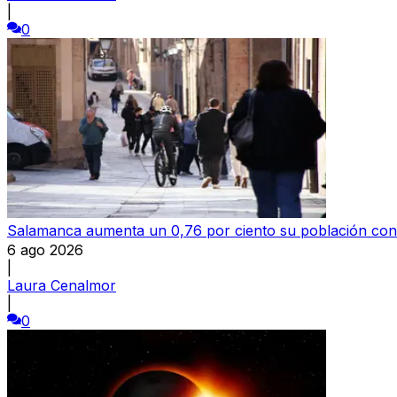
|
0
Salamanca aumenta un 0,76 por ciento su población con
6 ago 2026
|
Laura Cenalmor
|
0