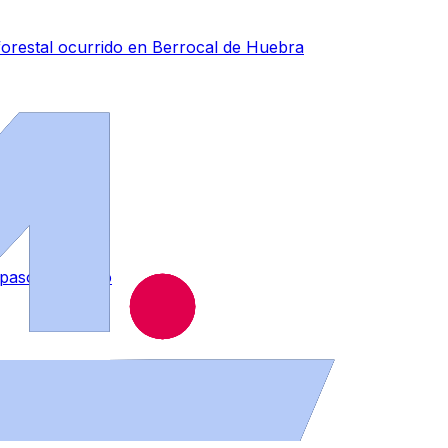
forestal ocurrido en Berrocal de Huebra
 paso del fuego