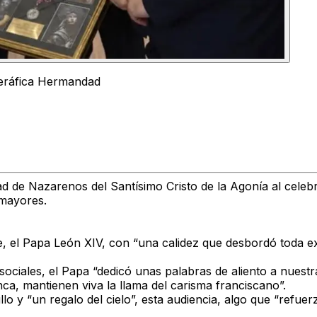
Seráfica Hermandad
d de Nazarenos del Santísimo Cristo de la Agonía al celebr
 mayores.
e, el Papa León XIV, con “una calidez que desbordó toda e
ciales, el Papa “dedicó unas palabras de aliento a nuestra 
a, mantienen viva la llama del carisma franciscano”.
o y “un regalo del cielo”, esta audiencia, algo que “refuer