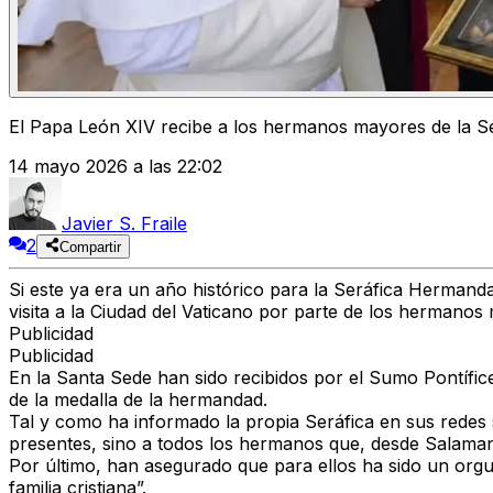
El Papa León XIV recibe a los hermanos mayores de la 
14 mayo 2026 a las 22:02
Javier S. Fraile
2
Compartir
Si este ya era un año histórico para la Seráfica Hermanda
visita a la Ciudad del Vaticano por parte de los hermanos
Publicidad
Publicidad
En la Santa Sede han sido recibidos por el Sumo Pontífic
de la medalla de la hermandad.
Tal y como ha informado la propia Seráfica en sus redes so
presentes, sino a todos los hermanos que, desde Salamanc
Por último, han asegurado que para ellos ha sido un orgull
familia cristiana”.