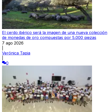
El cerdo ibérico será la imagen de una nueva colección
de monedas de oro compuestas por 5.000 piezas
7 ago 2026
|
Verónica Tapia
|
0