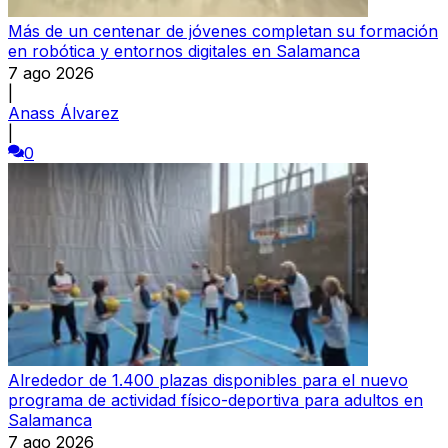
Más de un centenar de jóvenes completan su formación
en robótica y entornos digitales en Salamanca
7 ago 2026
|
Anass Álvarez
|
0
Alrededor de 1.400 plazas disponibles para el nuevo
programa de actividad físico-deportiva para adultos en
Salamanca
7 ago 2026