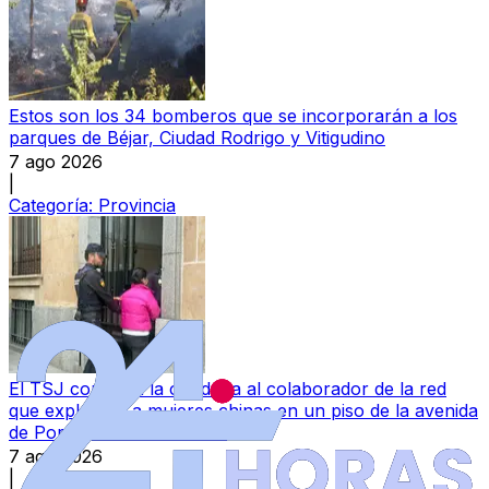
Estos son los 34 bomberos que se incorporarán a los
parques de Béjar, Ciudad Rodrigo y Vitigudino
7 ago 2026
|
Categoría:
Provincia
El TSJ confirma la condena al colaborador de la red
que explotaba a mujeres chinas en un piso de la avenida
de Portugal de Salamanca
7 ago 2026
|