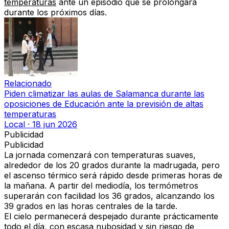
temperaturas
ante un episodio que se prolongará
durante los próximos días.
Relacionado
Piden climatizar las aulas de Salamanca durante las
oposiciones de Educación ante la previsión de altas
temperaturas
Local
·
18 jun 2026
Publicidad
Publicidad
La jornada comenzará con temperaturas suaves,
alrededor de los 20 grados durante la madrugada, pero
el ascenso térmico será rápido desde primeras horas de
la mañana. A partir del mediodía, los termómetros
superarán con facilidad los 36 grados, alcanzando los
39 grados en las horas centrales de la tarde.
El cielo permanecerá despejado durante prácticamente
todo el día, con escasa nubosidad y sin riesgo de