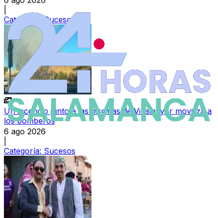
6 ago 2026
|
Categoría:
Sucesos
Un incendio junto a las piscinas de Villamayor moviliza a
los bomberos
6 ago 2026
|
Categoría:
Sucesos