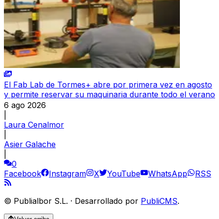
El Fab Lab de Tormes+ abre por primera vez en agosto
y permite reservar su maquinaria durante todo el verano
6 ago 2026
|
Laura Cenalmor
|
Asier Galache
|
0
Facebook
Instagram
X
YouTube
WhatsApp
RSS
©
Publialbor S.L.
·
Desarrollado por
PubliCMS
.