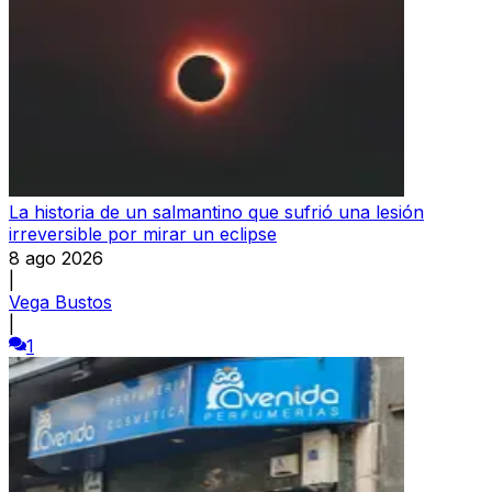
La historia de un salmantino que sufrió una lesión
irreversible por mirar un eclipse
8 ago 2026
|
Vega Bustos
|
1