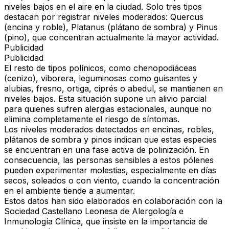
niveles bajos en el aire en la ciudad. Solo tres tipos
destacan por registrar niveles moderados: Quercus
(encina y roble), Platanus (plátano de sombra) y Pinus
(pino), que concentran actualmente la mayor actividad.
Publicidad
Publicidad
El resto de tipos polínicos, como chenopodiáceas
(cenizo), viborera, leguminosas como guisantes y
alubias, fresno, ortiga, ciprés o abedul, se mantienen en
niveles bajos. Esta situación supone un alivio parcial
para quienes sufren alergias estacionales, aunque no
elimina completamente el riesgo de síntomas.
Los niveles moderados detectados en encinas, robles,
plátanos de sombra y pinos indican que estas especies
se encuentran en una fase activa de polinización. En
consecuencia, las personas sensibles a estos pólenes
pueden experimentar molestias, especialmente en días
secos, soleados o con viento, cuando la concentración
en el ambiente tiende a aumentar.
Estos datos han sido elaborados en colaboración con la
Sociedad Castellano Leonesa de Alergología e
Inmunología Clínica, que insiste en la importancia de