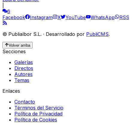
|
6
Facebook
Instagram
X
YouTube
WhatsApp
RSS
©
Publialbor S.L.
·
Desarrollado por
PubliCMS
.
Volver arriba
Secciones
Galerías
Directos
Autores
Temas
Enlaces
Contacto
Términos del Servicio
Política de Privacidad
Política de Cookies