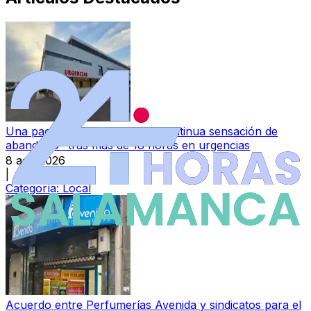
Una paciente denuncia "una continua sensación de
abandono" tras más de 18 horas en urgencias
8 ago 2026
|
Categoría:
Local
Acuerdo entre Perfumerías Avenida y sindicatos para el