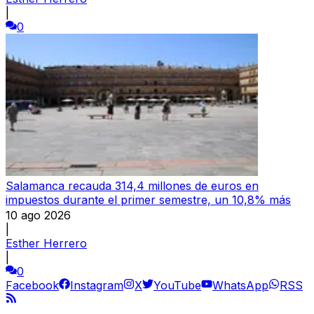
|
0
Salamanca recauda 314,4 millones de euros en
impuestos durante el primer semestre, un 10,8% más
10 ago 2026
|
Esther Herrero
|
0
Facebook
Instagram
X
YouTube
WhatsApp
RSS