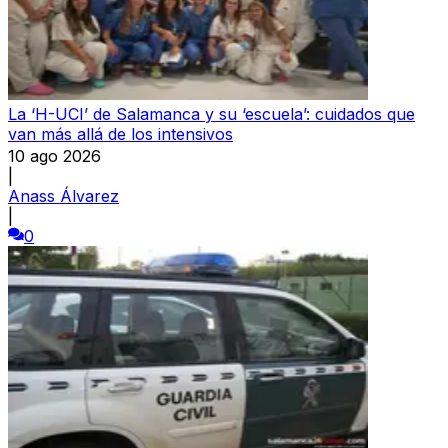
La ‘H-UCI’ de Salamanca y su ‘escuela’: cuidados que
van más allá de los intensivos
10 ago 2026
|
Anass Álvarez
|
0