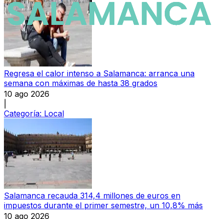
Regresa el calor intenso a Salamanca: arranca una
semana con máximas de hasta 38 grados
10 ago 2026
|
Categoría:
Local
Salamanca recauda 314,4 millones de euros en
impuestos durante el primer semestre, un 10,8% más
10 ago 2026