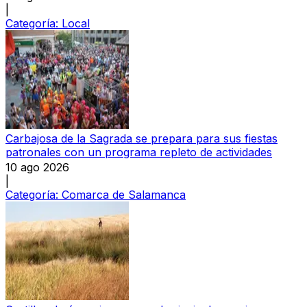
|
Categoría:
Local
Carbajosa de la Sagrada se prepara para sus fiestas
patronales con un programa repleto de actividades
10 ago 2026
|
Categoría:
Comarca de Salamanca