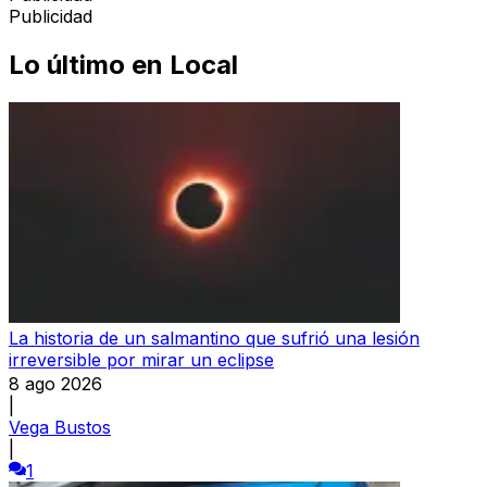
Publicidad
Lo último en
Local
La historia de un salmantino que sufrió una lesión
irreversible por mirar un eclipse
8 ago 2026
|
Vega Bustos
|
1