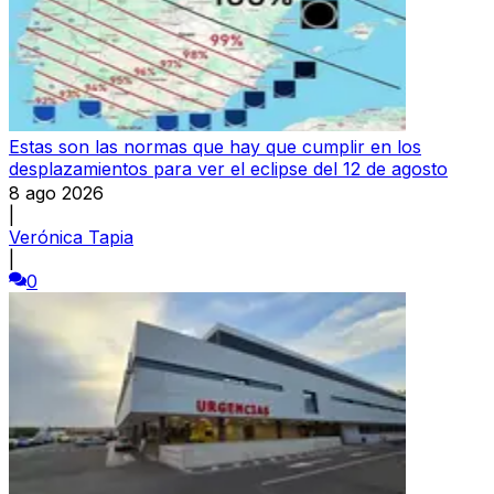
Estas son las normas que hay que cumplir en los
desplazamientos para ver el eclipse del 12 de agosto
8 ago 2026
|
Verónica Tapia
|
0