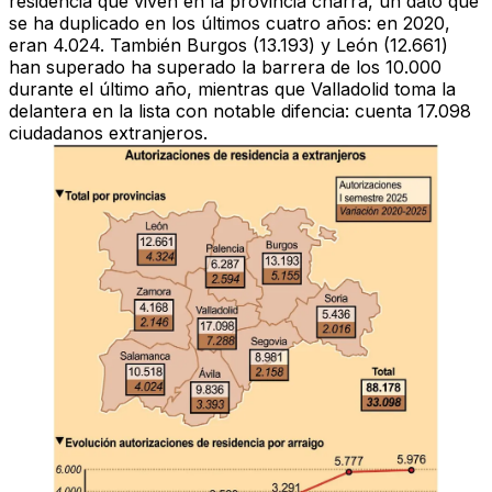
residencia que viven en la provincia charra, un dato que
se ha
duplicado en los últimos cuatro años
: en 2020,
eran 4.024. También Burgos (13.193) y León (12.661)
han superado ha superado la barrera de los 10.000
durante el último año, mientras que
Valladolid
toma la
delantera en la lista con notable difencia: cuenta 17.098
ciudadanos extranjeros.