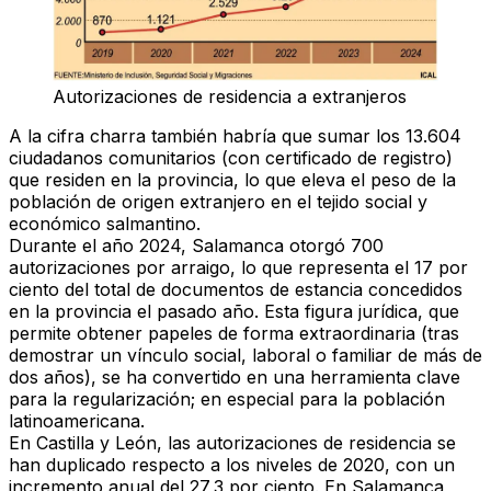
Autorizaciones de residencia a extranjeros
A la cifra charra también habría que sumar los
13.604
ciudadanos comunitarios
(con certificado de registro)
que residen en la provincia, lo que eleva el peso de la
población de origen extranjero en el tejido social y
económico salmantino.
Durante el año 2024, Salamanca otorgó
700
autorizaciones por arraigo
, lo que representa el 17 por
ciento del total de documentos de estancia concedidos
en la provincia el pasado año. Esta figura jurídica, que
permite obtener papeles de forma extraordinaria (
tras
demostrar un vínculo social, laboral o familiar de más de
dos años
), se ha convertido en una herramienta clave
para la regularización; en especial para la población
latinoamericana.
En Castilla y León, las autorizaciones de residencia se
han duplicado respecto a los niveles de 2020, con un
incremento anual del 27,3 por ciento
. En Salamanca,