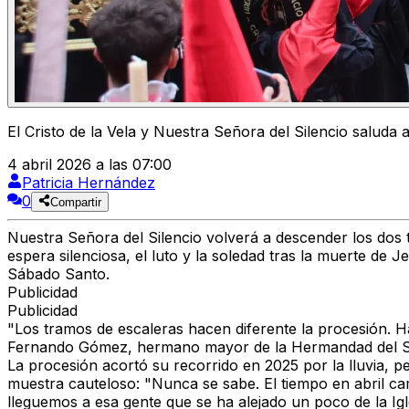
El Cristo de la Vela y Nuestra Señora del Silencio salud
4 abril 2026 a las 07:00
Patricia Hernández
0
Compartir
Nuestra Señora del Silencio
volverá a descender los dos
espera silenciosa, el luto y la soledad tras la muerte de J
Sábado Santo.
Publicidad
Publicidad
"Los tramos de escaleras hacen diferente la procesión.
Ha
Fernando Gómez, hermano mayor de la Hermandad del Sil
La procesión acortó su recorrido en 2025 por la lluvia, 
muestra cauteloso: "Nunca se sabe. El tiempo en abril c
lleguemos a esa gente que se ha alejado un poco de la Ig