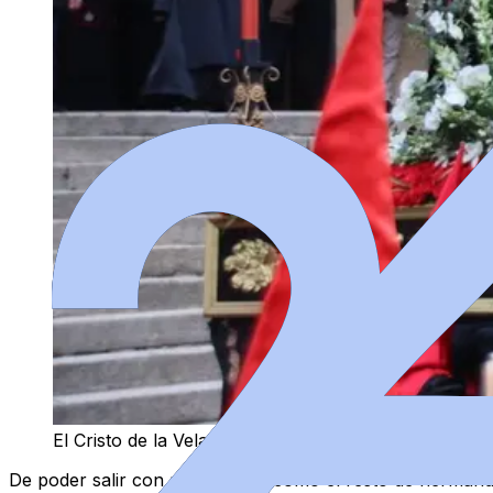
El Cristo de la Vela y Nuestra Señora del Silencio 
De poder salir con normalidad, como el resto de hermanda