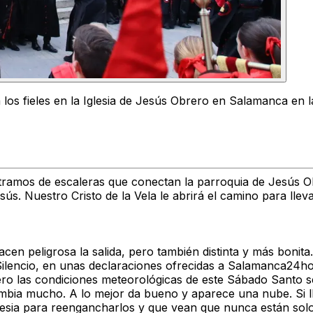
a a los fieles en la Iglesia de Jesús Obrero en Salamanca 
tramos de escaleras
que conectan la
parroquia de Jesús 
esús.
Nuestro Cristo de la Vela
le abrirá el camino para llev
cen peligrosa la salida, pero también distinta y más bonita.
encio, en unas declaraciones ofrecidas a Salamanca24ho
pero
las condiciones meteorológicas de este Sábado Santo 
ambia mucho. A lo mejor da bueno y aparece una nube. Si 
lesia para reengancharlos y que vean que nunca están solo