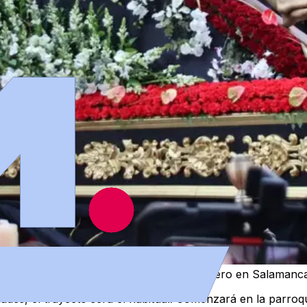
saluda a los fieles en la Iglesia de Jesús Obrero en Salam
des, el trayecto será el habitual. Comenzará en la parroq