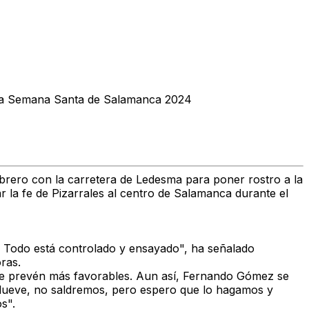
en la Semana Santa de Salamanca 2024
Obrero
con la carretera de Ledesma para poner rostro a la
ar la fe de Pizarrales al centro de Salamanca durante el
Todo está controlado y ensayado", ha señalado
ras.
se prevén más favorables.
Aun así, Fernando Gómez se
llueve, no saldremos, pero espero que lo hagamos y
s".