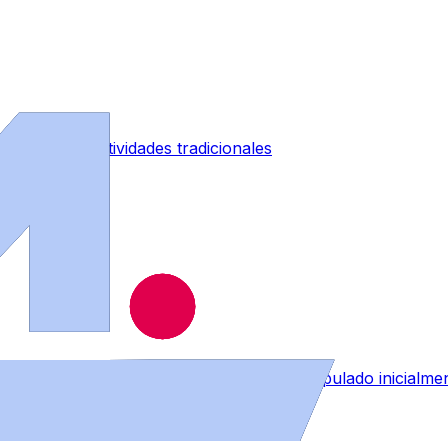
abanico de actividades tradicionales
RE que afectará a menos personal del estipulado inicialme