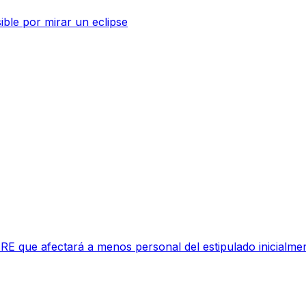
sible por mirar un eclipse
RE que afectará a menos personal del estipulado inicialme