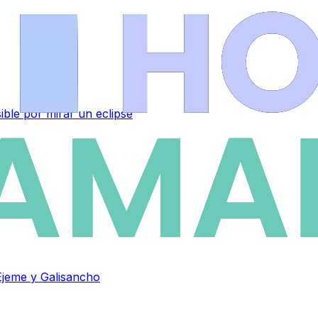
sible por mirar un eclipse
Éjeme y Galisancho