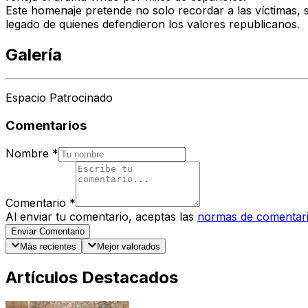
Este homenaje pretende no solo recordar a las víctimas, s
legado de quienes defendieron los valores republicanos.
Galería
Espacio Patrocinado
Comentarios
Nombre
*
Comentario
*
Al enviar tu comentario, aceptas las
normas de comentar
Enviar Comentario
Más recientes
Mejor valorados
Artículos Destacados