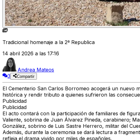
Tradicional homenaje a la 2ª Republica
14 abril 2026 a las 17:16
Andrea Mateos
3
Compartir
El Cementerio San Carlos Borromeo acogerá un nuevo mem
histórica y rendir tributo a quienes sufrieron las consecuen
Publicidad
Publicidad
El acto contará con la participación de familiares de figu
Valiente, sobrina de Juan Álvarez Pineda, carabinero; Ma
González, sobrino de Luis Sastre Herrero, militar del Cue
Además, durante la ceremonia se dará lectura a fragmento
refleja el drama vivido por miles de españoles.