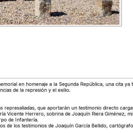
orial en homenaje a la Segunda República, una cita ya tr
cias de la represión y el exilio.
ras represaliadas, que aportarán un testimonio directo carg
ría Vicente Herrero, sobrina de Joaquín Riera Giménez, mil
rpo de Infantería.
s de los testimonios de Joaquín García Bellido, cartógraf