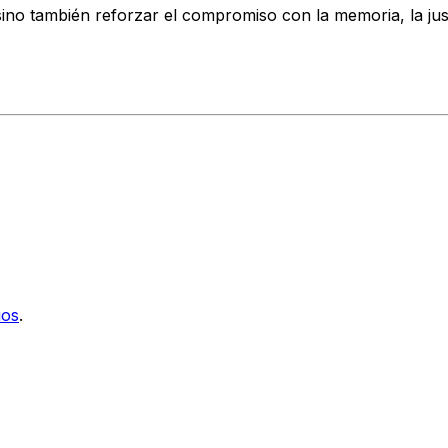
ino también reforzar el compromiso con la memoria, la just
ios
.