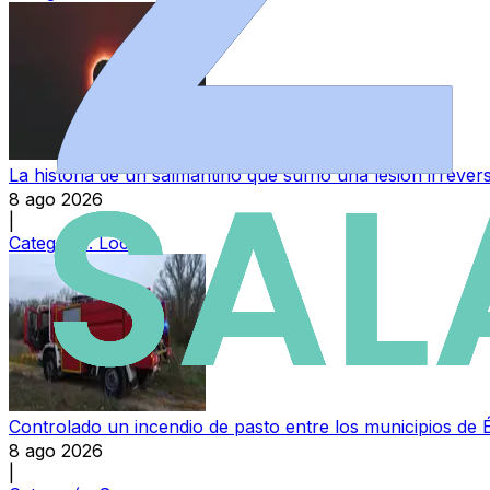
La historia de un salmantino que sufrió una lesión irrever
8 ago 2026
|
Categoría:
Local
Controlado un incendio de pasto entre los municipios de 
8 ago 2026
|