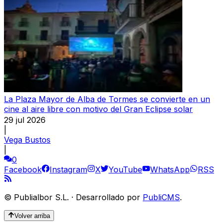
La Plaza Mayor de Alba de Tormes se convierte en un
cine al aire libre con motivo del Gran Eclipse solar
29 jul 2026
|
Vega Bustos
|
0
Facebook
Instagram
X
YouTube
WhatsApp
RSS
©
Publialbor S.L.
·
Desarrollado por
PubliCMS
.
Volver arriba