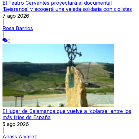
El Teatro Cervantes proyectará el documental
‘Bejaranos’ y acogerá una velada solidaria con ciclistas
7 ago 2026
|
Rosa Barrios
|
0
El lugar de Salamanca que vuelve a 'colarse' entre los
más fríos de España
5 ago 2026
|
Anass Álvarez