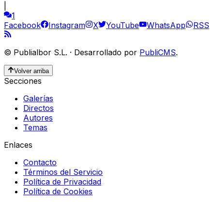
|
1
Facebook
Instagram
X
YouTube
WhatsApp
RSS
©
Publialbor S.L.
·
Desarrollado por
PubliCMS
.
Volver arriba
Secciones
Galerías
Directos
Autores
Temas
Enlaces
Contacto
Términos del Servicio
Política de Privacidad
Política de Cookies