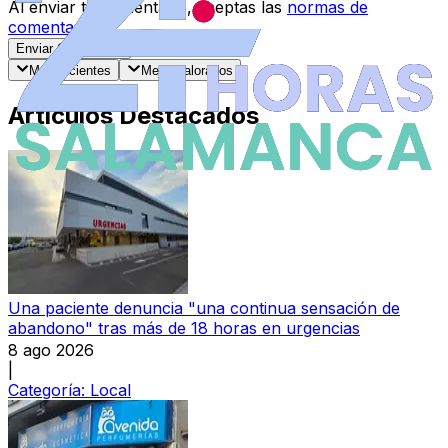
Al enviar tu comentario, aceptas las
normas de
comentarios
.
Enviar Comentario
Más recientes
Mejor valorados
Artículos Destacados
Una paciente denuncia "una continua sensación de
abandono" tras más de 18 horas en urgencias
8 ago 2026
|
Categoría:
Local