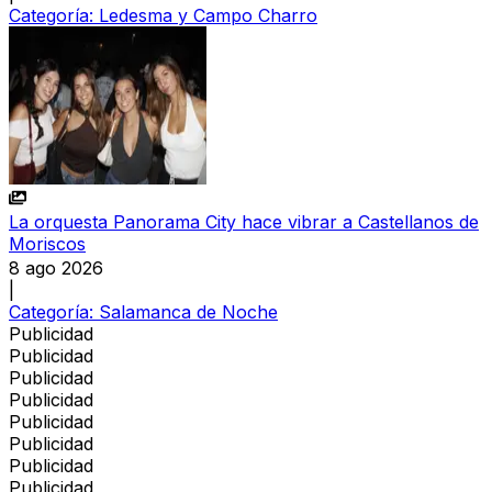
Categoría:
Ledesma y Campo Charro
La orquesta Panorama City hace vibrar a Castellanos de
Moriscos
8 ago 2026
|
Categoría:
Salamanca de Noche
Publicidad
Publicidad
Publicidad
Publicidad
Publicidad
Publicidad
Publicidad
Publicidad