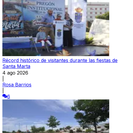
Récord histórico de visitantes durante las fiestas de
Santa Marta
4 ago 2026
|
Rosa Barrios
|
6