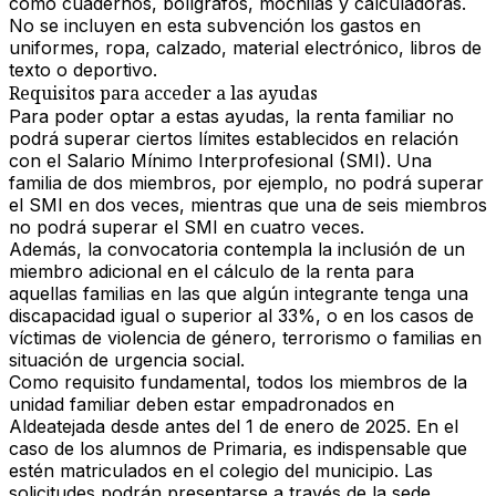
como cuadernos, bolígrafos, mochilas y calculadoras.
No se incluyen en esta subvención los gastos en
uniformes, ropa, calzado, material electrónico, libros de
texto o deportivo.
Requisitos para acceder a las ayudas
Para poder optar a estas ayudas, la renta familiar no
podrá superar ciertos límites establecidos en relación
con el Salario Mínimo Interprofesional (SMI). Una
familia de dos miembros, por ejemplo, no podrá superar
el SMI en dos veces, mientras que una de seis miembros
no podrá superar el SMI en cuatro veces.
Además, la convocatoria contempla la inclusión de un
miembro adicional en el cálculo de la renta para
aquellas familias en las que algún integrante tenga una
discapacidad igual o superior al 33%, o en los casos de
víctimas de violencia de género, terrorismo o familias en
situación de urgencia social.
Como requisito fundamental, todos los miembros de la
unidad familiar deben estar empadronados en
Aldeatejada desde antes del 1 de enero de 2025. En el
caso de los alumnos de Primaria, es indispensable que
estén matriculados en el colegio del municipio. Las
solicitudes podrán presentarse a través de la sede