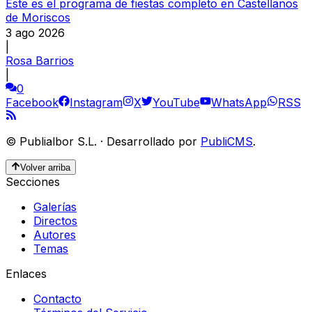
Este es el programa de fiestas completo en Castellanos
de Moriscos
3 ago 2026
|
Rosa Barrios
|
0
Facebook
Instagram
X
YouTube
WhatsApp
RSS
©
Publialbor S.L.
·
Desarrollado por
PubliCMS
.
Volver arriba
Secciones
Galerías
Directos
Autores
Temas
Enlaces
Contacto