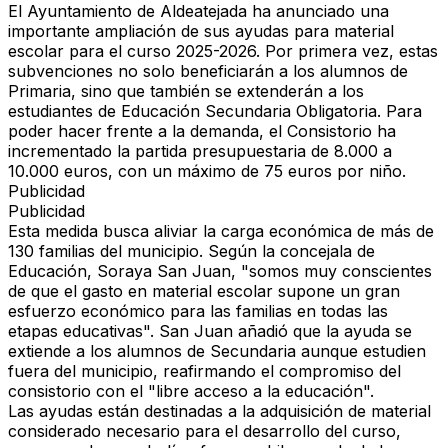
El Ayuntamiento de Aldeatejada ha anunciado una
importante ampliación de sus ayudas para material
escolar para el curso 2025-2026. Por primera vez, estas
subvenciones no solo beneficiarán a los alumnos de
Primaria
, sino que también se extenderán a los
estudiantes de
Educación Secundaria Obligatoria
. Para
poder hacer frente a la demanda, el Consistorio ha
incrementado la partida presupuestaria de 8.000 a
10.000 euros
, con un máximo de
75 euros por niño
.
Publicidad
Publicidad
Esta medida busca aliviar la carga económica de más de
130 familias
del municipio. Según la concejala de
Educación, Soraya San Juan, "somos muy conscientes
de que el gasto en material escolar supone un gran
esfuerzo económico para las familias en todas las
etapas educativas". San Juan añadió que la ayuda se
extiende a los alumnos de Secundaria aunque estudien
fuera del municipio, reafirmando el compromiso del
consistorio con el "libre acceso a la educación".
Las ayudas están destinadas a la adquisición de material
considerado necesario para el desarrollo del curso,