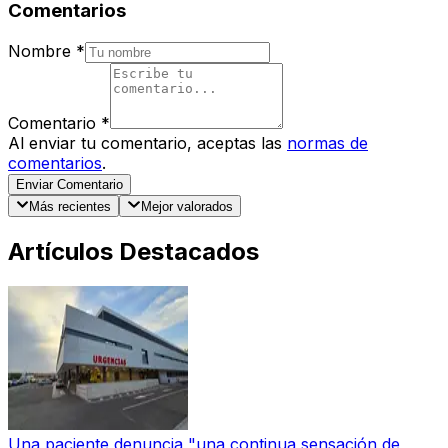
Comentarios
Nombre
*
Comentario
*
Al enviar tu comentario, aceptas las
normas de
comentarios
.
Enviar Comentario
Más recientes
Mejor valorados
Artículos Destacados
Una paciente denuncia "una continua sensación de