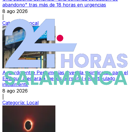
abandono" tras más de 18 horas en urgencias
8 ago 2026
|
Categoría:
Local
Acuerdo entre Perfumerías Avenida y sindicatos para el
ERE que afectará a menos personal del estipulado
inicialmente
8 ago 2026
|
Categoría:
Local