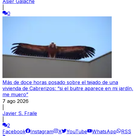
Asier Galache
|
0
Más de doce horas posado sobre el tejado de una
vivienda de Cabrerizos: “si el buitre aparece en mi jardín,
me muero”
7 ago 2026
|
Javier S. Fraile
|
2
Facebook
Instagram
X
YouTube
WhatsApp
RSS