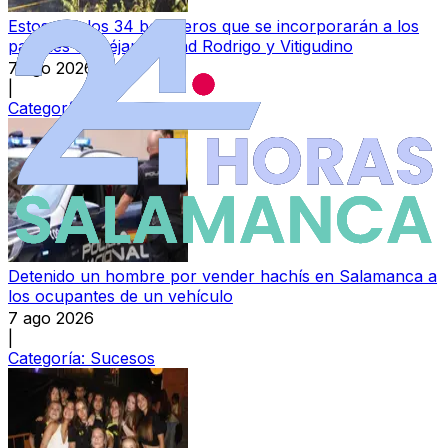
Estos son los 34 bomberos que se incorporarán a los
parques de Béjar, Ciudad Rodrigo y Vitigudino
7 ago 2026
|
Categoría:
Provincia
Detenido un hombre por vender hachís en Salamanca a
los ocupantes de un vehículo
7 ago 2026
|
Categoría:
Sucesos