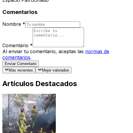
Espacio Patrocinado
Comentarios
Nombre
*
Comentario
*
Al enviar tu comentario, aceptas las
normas de
comentarios
.
Enviar Comentario
Más recientes
Mejor valorados
Artículos Destacados