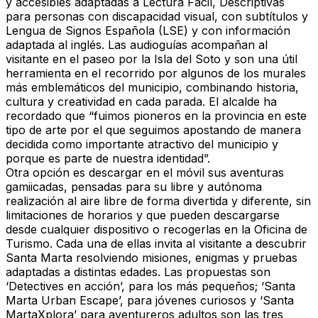
y accesibles adaptadas a Lectura Fácil, Descriptivas
para personas con discapacidad visual, con subtítulos y
Lengua de Signos Española (LSE) y con información
adaptada al inglés. Las audioguías acompañan al
visitante en el paseo por la Isla del Soto y son una útil
herramienta en el recorrido por algunos de los murales
más emblemáticos del municipio, combinando historia,
cultura y creatividad en cada parada. El alcalde ha
recordado que “fuimos pioneros en la provincia en este
tipo de arte por el que seguimos apostando de manera
decidida como importante atractivo del municipio y
porque es parte de nuestra identidad”.
Otra opción es descargar en el móvil sus aventuras
gamiicadas, pensadas para su libre y autónoma
realización al aire libre de forma divertida y diferente, sin
limitaciones de horarios y que pueden descargarse
desde cualquier dispositivo o recogerlas en la Oficina de
Turismo. Cada una de ellas invita al visitante a descubrir
Santa Marta resolviendo misiones, enigmas y pruebas
adaptadas a distintas edades. Las propuestas son
‘Detectives en acción’, para los más pequeños; ‘Santa
Marta Urban Escape’, para jóvenes curiosos y ‘Santa
MartaXplora’ para aventureros adultos son las tres