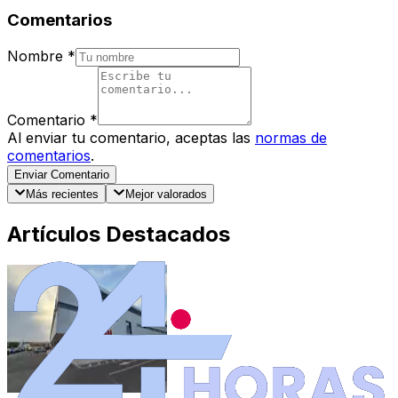
Comentarios
Nombre
*
Comentario
*
Al enviar tu comentario, aceptas las
normas de
comentarios
.
Enviar Comentario
Más recientes
Mejor valorados
Artículos Destacados