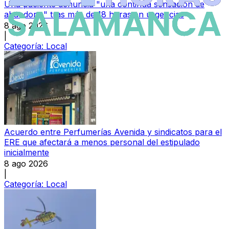
Una paciente denuncia "una continua sensación de
abandono" tras más de 18 horas en urgencias
8 ago 2026
|
Categoría:
Local
Acuerdo entre Perfumerías Avenida y sindicatos para el
ERE que afectará a menos personal del estipulado
inicialmente
8 ago 2026
|
Categoría:
Local