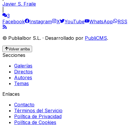
Javier S. Fraile
|
3
Facebook
Instagram
X
YouTube
WhatsApp
RSS
©
Publialbor S.L.
·
Desarrollado por
PubliCMS
.
Volver arriba
Secciones
Galerías
Directos
Autores
Temas
Enlaces
Contacto
Términos del Servicio
Política de Privacidad
Política de Cookies