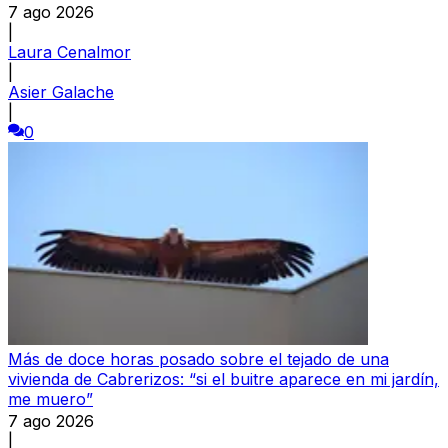
7 ago 2026
|
Laura Cenalmor
|
Asier Galache
|
0
Más de doce horas posado sobre el tejado de una
vivienda de Cabrerizos: “si el buitre aparece en mi jardín,
me muero”
7 ago 2026
|