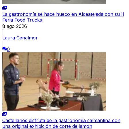
La gastronomía se hace hueco en Aldeatejada con su II
Feria Food Trucks
8 ago 2026
|
Laura Cenalmor
|
0
Castellanos disfruta de la gastronomía salmantina con
una original exhibición de corte de jamón