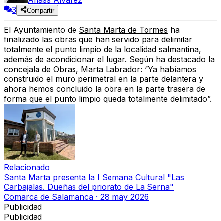
Anass Álvarez
3
Compartir
El Ayuntamiento de
Santa Marta de Tormes
ha
finalizado las obras que han servido para delimitar
totalmente el punto limpio de la localidad salmantina,
además de acondicionar el lugar. Según ha destacado la
concejala de Obras, Marta Labrador: “Ya habíamos
construido el muro perimetral en la parte delantera y
ahora hemos concluido la obra en la parte trasera de
forma que el punto limpio queda totalmente delimitado”.
Relacionado
Santa Marta presenta la I Semana Cultural "Las
Carbajalas. Dueñas del priorato de La Serna"
Comarca de Salamanca
·
28 may 2026
Publicidad
Publicidad