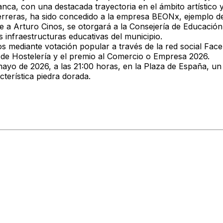
anca, con una destacada trayectoria en el ámbito artístico 
erreras, ha sido concedido a la empresa BEONx, ejemplo de
e a Arturo Cinos, se otorgará a la Consejería de Educación 
 infraestructuras educativas del municipio.
dos mediante votación popular
a través de la red social Fa
 de Hostelería y el premio al Comercio o Empresa 2026.
mayo de 2026, a las 21:00 horas, en la Plaza de España, un 
cterística piedra dorada.