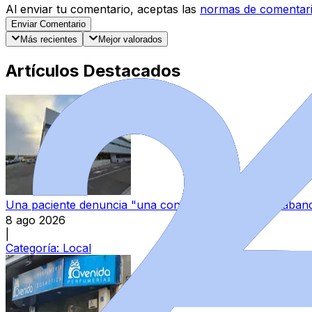
Al enviar tu comentario, aceptas las
normas de comentar
Enviar Comentario
Más recientes
Mejor valorados
Artículos Destacados
Una paciente denuncia "una continua sensación de aband
8 ago 2026
|
Categoría:
Local