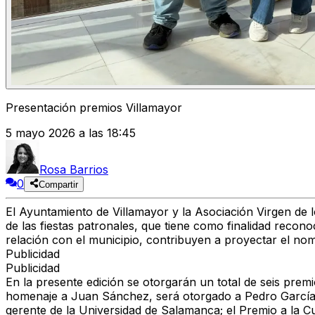
Presentación premios Villamayor
5 mayo 2026 a las 18:45
Rosa Barrios
0
Compartir
El Ayuntamiento de Villamayor y la Asociación Virgen de 
de las fiestas patronales, que tiene como finalidad reconoc
relación con el municipio, contribuyen a proyectar el nomb
Publicidad
Publicidad
En la presente edición se otorgarán un total de seis prem
homenaje a Juan Sánchez, será otorgado a Pedro García G
gerente de la Universidad de Salamanca; el
Premio a la Cu