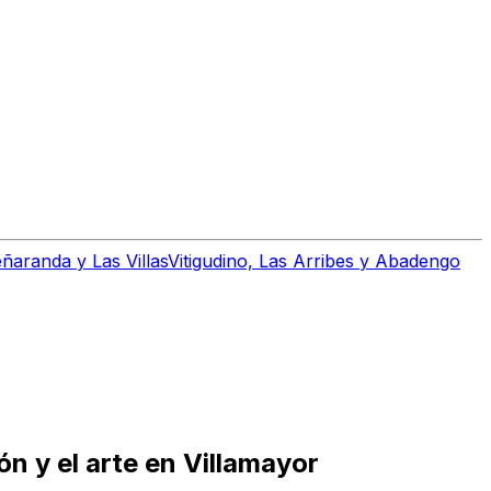
ñaranda y Las Villas
Vitigudino, Las Arribes y Abadengo
n y el arte en Villamayor