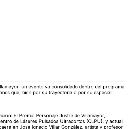
illamayor, un evento ya consolidado dentro del programa
iones que, bien por su trayectoria o por su especial
ación: El
Premio Personaje Ilustre de Villamayor
,
Centro de Láseres Pulsados Ultracortos (CLPU), y actual
aerá en José Ignacio Villar González, artista y profesor