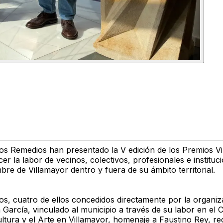
los Remedios han presentado la V edición de los Premios V
er la labor de vecinos, colectivos, profesionales e instituc
re de Villamayor dentro y fuera de su ámbito territorial.
ios, cuatro de ellos concedidos directamente por la organiz
arcía, vinculado al municipio a través de su labor en el 
ltura y el Arte en Villamayor
, homenaje a Faustino Rey, rec