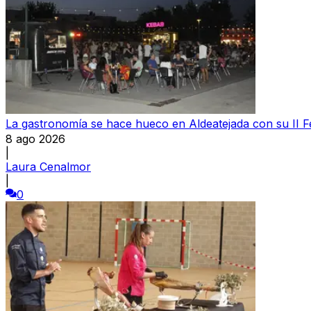
La gastronomía se hace hueco en Aldeatejada con su II F
8 ago 2026
|
Laura Cenalmor
|
0