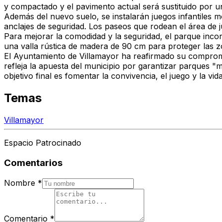
y compactado y el pavimento actual será sustituido por 
Además del nuevo suelo, se instalarán juegos infantiles
anclajes de seguridad. Los paseos que rodean el área d
Para mejorar la comodidad y la seguridad, el parque inc
una valla rústica de madera de 90 cm para proteger las z
El Ayuntamiento de Villamayor ha reafirmado su compromi
refleja la apuesta del municipio por garantizar parques "
objetivo final es fomentar la convivencia, el juego y la vi
Temas
Villamayor
Espacio Patrocinado
Comentarios
Nombre
*
Comentario
*