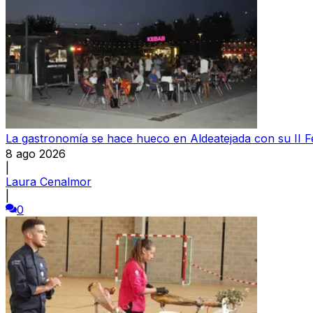
La gastronomía se hace hueco en Aldeatejada con su II F
8 ago 2026
|
Laura Cenalmor
|
0