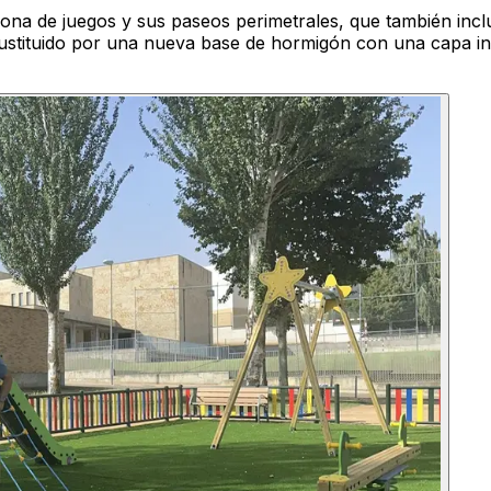
na de juegos y sus paseos perimetrales, que también inclu
sustituido por una nueva base de hormigón con una capa i