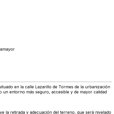
llamayor
ituado en la calle Lazarillo de Tormes de la urbanización
o un entorno más seguro, accesible y de mayor calidad
e la retirada y adecuación del terreno, que será nivelado