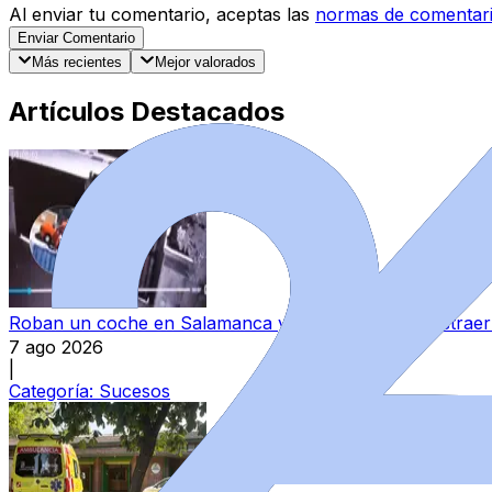
Al enviar tu comentario, aceptas las
normas de comentar
Enviar Comentario
Más recientes
Mejor valorados
Artículos Destacados
Roban un coche en Salamanca y lo utilizan para sustraer 
7 ago 2026
|
Categoría:
Sucesos