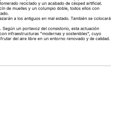
omerado reciclado y un acabado de césped artificial.
ín de muelles y un columpio doble, todos ellos con
tado.
azarán a los antiguos en mal estado. También se colocará
 Según un portavoz del consistorio, esta actuación
 con infraestructuras "modernas y sostenibles", cuyo
isfrutar del aire libre en un entorno renovado y de calidad.