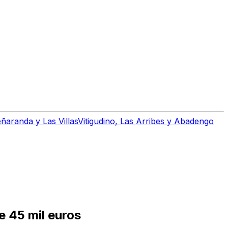
ñaranda y Las Villas
Vitigudino, Las Arribes y Abadengo
e 45 mil euros