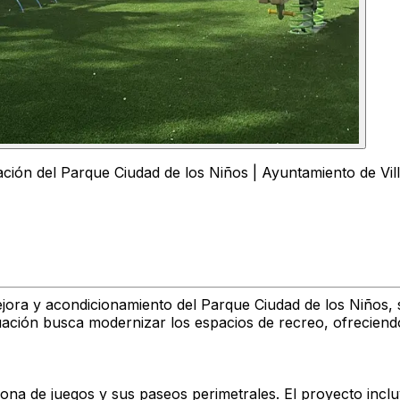
ación del Parque Ciudad de los Niños | Ayuntamiento de Vi
jora y acondicionamiento del Parque Ciudad de los Niños, s
uación busca modernizar los espacios de recreo, ofreciend
na de juegos y sus paseos perimetrales. El proyecto incluy