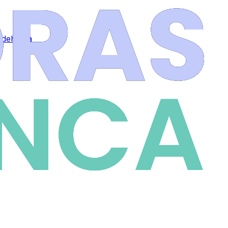
Aldehuela