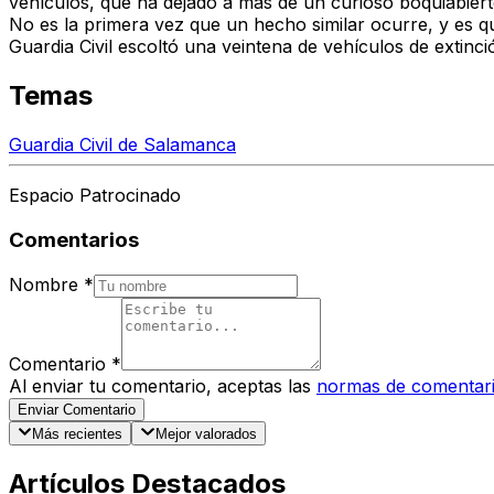
vehículos, que ha dejado a más de un curioso boquiabierto
No es la primera vez que un hecho similar ocurre, y es q
Guardia Civil escoltó una veintena de vehículos de extinc
Temas
Guardia Civil de Salamanca
Espacio Patrocinado
Comentarios
Nombre
*
Comentario
*
Al enviar tu comentario, aceptas las
normas de comentar
Enviar Comentario
Más recientes
Mejor valorados
Artículos Destacados