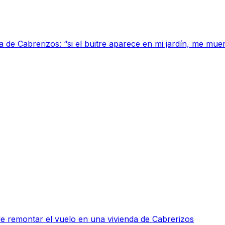
 de Cabrerizos: “si el buitre aparece en mi jardín, me mue
de remontar el vuelo en una vivienda de Cabrerizos