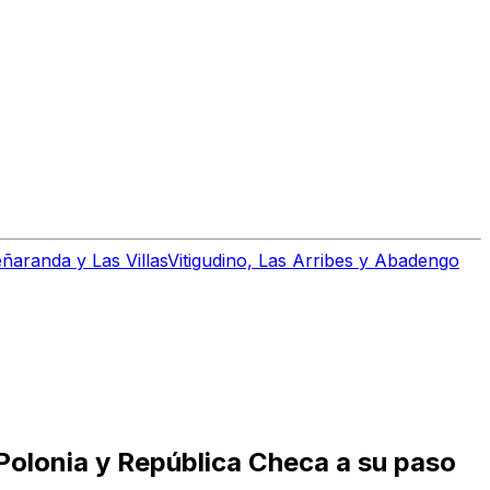
ñaranda y Las Villas
Vitigudino, Las Arribes y Abadengo
Polonia y República Checa a su paso