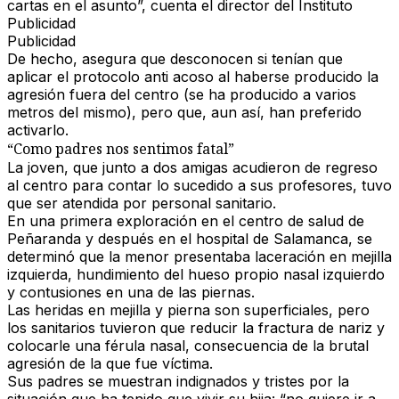
cartas en el asunto”, cuenta el director del Instituto
Publicidad
Publicidad
De hecho, asegura que desconocen si tenían que
aplicar el protocolo anti acoso al haberse producido la
agresión fuera del centro (se ha producido a varios
metros del mismo), pero que, aun así, han preferido
activarlo.
“Como padres nos sentimos fatal”
La joven, que junto a dos amigas acudieron de regreso
al centro para contar lo sucedido a sus profesores, tuvo
que ser atendida por personal sanitario.
En una primera exploración en el centro de salud de
Peñaranda y después en el hospital de Salamanca, se
determinó que la menor presentaba laceración en mejilla
izquierda, hundimiento del hueso propio nasal izquierdo
y contusiones en una de las piernas.
Las heridas en mejilla y pierna son superficiales, pero
los sanitarios tuvieron que reducir la fractura de nariz y
colocarle una férula nasal, consecuencia de la brutal
agresión de la que fue víctima.
Sus padres se muestran indignados y tristes por la
situación que ha tenido que vivir su hija: “no quiere ir a