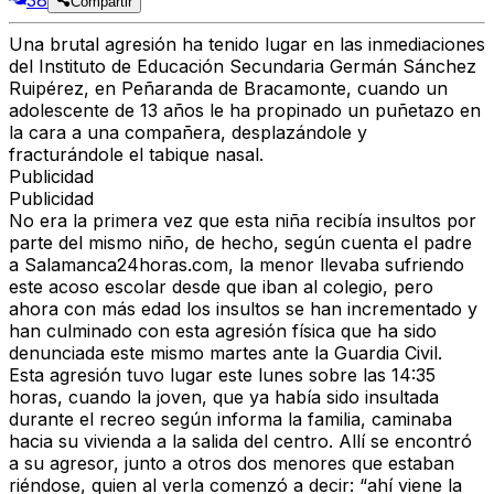
38
Compartir
Una brutal agresión ha tenido lugar en las inmediaciones
del Instituto de Educación Secundaria Germán Sánchez
Ruipérez, en Peñaranda de Bracamonte, cuando un
adolescente de 13 años le ha propinado un puñetazo en
la cara a una compañera, desplazándole y
fracturándole el tabique nasal.
Publicidad
Publicidad
No era la primera vez que esta niña recibía insultos por
parte del mismo niño, de hecho, según cuenta el padre
a Salamanca24horas.com, la menor llevaba sufriendo
este acoso escolar desde que iban al colegio, pero
ahora con más edad los insultos se han incrementado y
han culminado con esta agresión física que ha sido
denunciada este mismo martes ante la Guardia Civil.
Esta agresión tuvo lugar este lunes sobre las 14:35
horas, cuando la joven, que ya había sido insultada
durante el recreo según informa la familia, caminaba
hacia su vivienda a la salida del centro. Allí se encontró
a su agresor, junto a otros dos menores que estaban
riéndose, quien al verla comenzó a decir: “ahí viene la