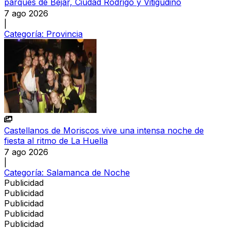
parques de Béjar, Ciudad Rodrigo y Vitigudino
7 ago 2026
|
Categoría:
Provincia
Castellanos de Moriscos vive una intensa noche de
fiesta al ritmo de La Huella
7 ago 2026
|
Categoría:
Salamanca de Noche
Publicidad
Publicidad
Publicidad
Publicidad
Publicidad