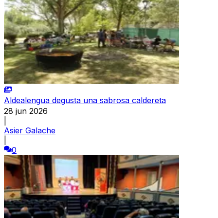
Aldealengua degusta una sabrosa caldereta
28 jun 2026
|
Asier Galache
|
0