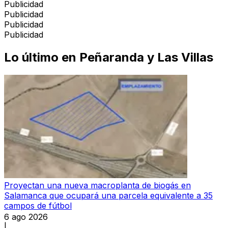
Publicidad
Publicidad
Publicidad
Publicidad
Lo último en
Peñaranda y Las Villas
Proyectan una nueva macroplanta de biogás en
Salamanca que ocupará una parcela equivalente a 35
campos de fútbol
6 ago 2026
|