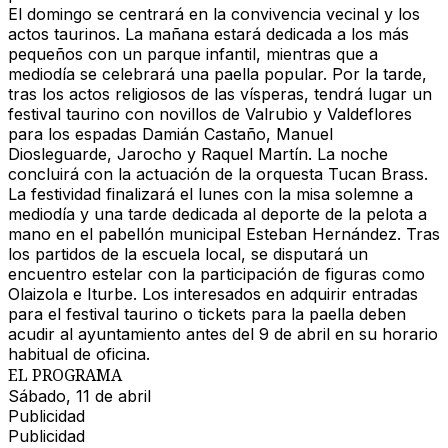
El domingo se centrará en la convivencia vecinal y los
actos taurinos. La mañana estará dedicada a los más
pequeños con un parque infantil, mientras que a
mediodía se celebrará una paella popular. Por la tarde,
tras los actos religiosos de las vísperas, tendrá lugar un
festival taurino con novillos de Valrubio y Valdeflores
para los espadas Damián Castaño, Manuel
Diosleguarde, Jarocho y Raquel Martín. La noche
concluirá con la actuación de la orquesta Tucan Brass.
La festividad finalizará el lunes con la misa solemne a
mediodía y una tarde dedicada al deporte de la pelota a
mano en el pabellón municipal Esteban Hernández. Tras
los partidos de la escuela local, se disputará un
encuentro estelar con la participación de figuras como
Olaizola e Iturbe. Los interesados en adquirir entradas
para el festival taurino o tickets para la paella deben
acudir al ayuntamiento antes del 9 de abril en su horario
habitual de oficina.
EL PROGRAMA
Sábado, 11 de abril
Publicidad
Publicidad