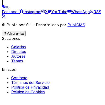
|
10
Facebook
Instagram
X
YouTube
WhatsApp
RSS
©
Publialbor S.L.
·
Desarrollado por
PubliCMS
.
Volver arriba
Secciones
Galerías
Directos
Autores
Temas
Enlaces
Contacto
Términos del Servicio
Política de Privacidad
Política de Cookies