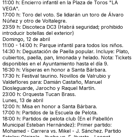
11:00 h: Encierro infantil en la Plaza de Toros "LA
VEGA".
17:00 h: Toro del voto. Se lidiarán un toro de Álvaro
Núñez y otro de Voltalegre.
23:59 h: Discoteca DC3 (Habrá seguridad; prohibido
introducir botellas del exterior)
Domingo, 12 de abril
11:00 - 14:00 h: Parque infantil para todos los niños.
14:30 h: Degustación de Paella popular. Incluye: Plato,
cubiertos, paella, pan, limonada y helado. Nota: Tickets
disponibles en el Ayuntamiento hasta el día 9.
16:30 h: Vísperas en honor a Santa Bárbara.
17:30 h: Festival taurino. Novillos de Valrubio y
Valdeflores para: Damián Castaño, Manuel
Diosleguarde, Jarocho y Raquel Martín.
23:00 h: Orquesta Tucan Brass.
Lunes, 13 de abril
12:00 h: Misa en honor a Santa Bárbara.
17:00 h: Partidos de la Escuela de Pelota.
18:00 h: Partidos de pelota club (En el Pabellón
Municipal Esteban Hernández): Primer partido:
Mohamed - Carrera vs. Mikel - J. Sánchez. Partido