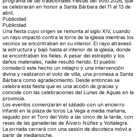
programa de las tradicionales Fiestas del Voto 2026, que
se celebrarán en honor a Santa Bárbara del 11 al 13 de
abril
.
Publicidad
Publicidad
Una fiesta cuyo origen se remonta al siglo XIV, cuando
un rayo impactó contra la torre de la iglesia mientras los
vecinos se encontraban en su interior. El rayo atravesó
la estructura y bajó hasta el interior de la iglesia, donde
se encontraban los fieles. A pesar del estrépito y los
daños materiales, nadie resultó herido. El pueblo
consideró este hecho un milagro y una intervención
divina y realizaron el voto de villa, una promesa a Santa
Bárbara como agradecimiento. Desde entonces se
celebra esta fiesta que es una acción de gracias y
coincide con las celebraciones del Lunes de Aguas en la
provincia.
Los eventos comenzarán el sábado con un encierro
infantil en la plaza de toros La Vega a media mañana,
seguido por el Toro del Voto a las cinco de la tarde, con
reses de las ganaderías de Álvaro Núñez y Voltalegre.
La jornada cerrará con una sesión de discoteca móvil a
partir de medianoche.